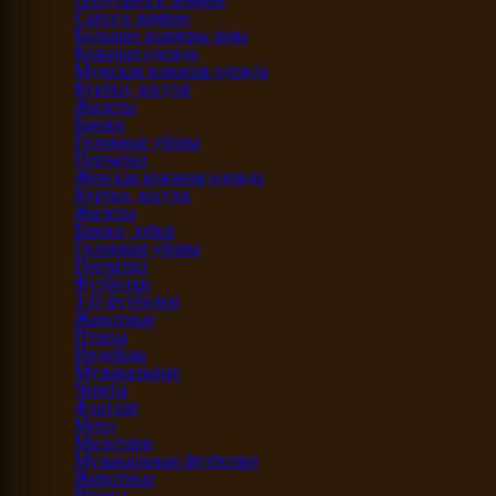
Сапоги зимние
Большие размеры зима
Кожаная одежда
Мужская кожаная одежда
Куртки, косухи
Жилеты
Брюки
Головные уборы
Перчатки
Женская кожаная одежда
Куртки, косухи
Жилеты
Брюки, юбки
Головные уборы
Перчатки
Футболки
3-D футболки
Животные
Птицы
Индейцы
Музыкальные
Черепа
Фэнтази
Мото
Милитари
Музыкальные футболки
Животные
Птицы