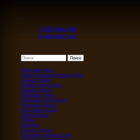
+7 (925) 910-31-00
+7 (916) 630-71-25
Мужская обувь
Демисезонная мужская обувь
Казаки туфли
Казаки полусапоги
Казаки сапоги
Чопперы туфли
Чопперы полусапоги
Чопперы сапоги
Кроссовки, кеды
Трексайдеры
Туфли
Ботинки
Сапоги, челси
Большие размеры осень
Летняя мужская обувь