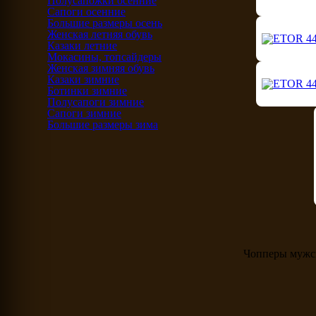
Полусапожки осенние
Сапоги осенние
Большие размеры осень
Женская летняя обувь
Казаки летние
Мокасины, топсайдеры
Женская зимняя обувь
Казаки зимние
Ботинки зимние
Полусапоги зимние
Сапоги зимние
Большие размеры зима
Чопперы мужс