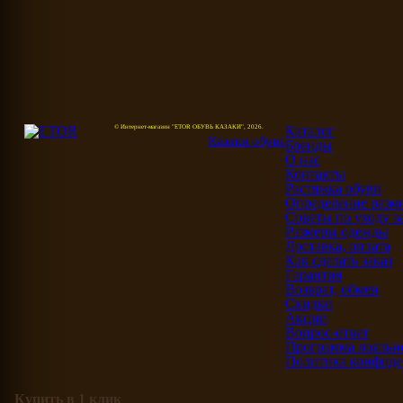
© Интернет-магазин "ETOR ОБУВЬ КАЗАКИ", 2026.
Каталог
Казак
и
обувь
Бренды
О нас
Контакты
Растяжка обуви
Определение разме
Советы по уходу з
Размеры одежды
Доставка, оплата
Как сделать заказ
Гарантия
Возврат, обмен
Скидки
Акции
Вопрос-ответ
Программа лояльн
Политика конфиде
Купить в 1 клик