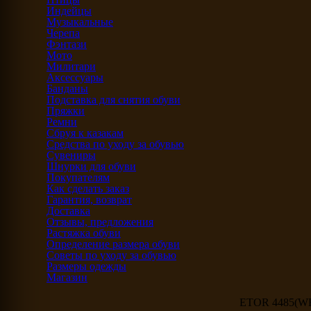
Индейцы
Музыкальные
Черепа
Фэнтази
Мото
Милитари
Аксессуары
Банданы
Подставка для снятия обуви
Пряжки
Ремни
Сбруя к казакам
Средства по уходу за обувью
Сувениры
Шнурки для обуви
Покупателям
Как сделать заказ
Гарантия, возврат
Доставка
Отзывы, предложения
Растяжка обуви
Определение размера обуви
Советы по уходу за обувью
Размеры одежды
Магазин
ETOR 4485(WE