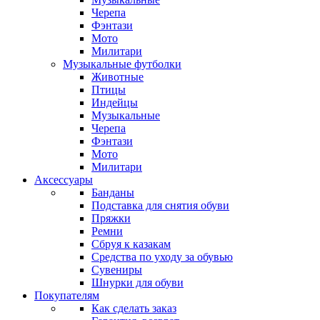
Черепа
Фэнтази
Мото
Милитари
Музыкальные футболки
Животные
Птицы
Индейцы
Музыкальные
Черепа
Фэнтази
Мото
Милитари
Аксессуары
Банданы
Подставка для снятия обуви
Пряжки
Ремни
Сбруя к казакам
Средства по уходу за обувью
Сувениры
Шнурки для обуви
Покупателям
Как сделать заказ