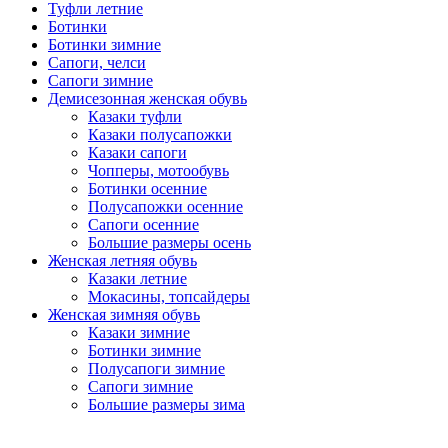
Туфли летние
Ботинки
Ботинки зимние
Сапоги, челси
Сапоги зимние
Демисезонная женская обувь
Казаки туфли
Казаки полусапожки
Казаки сапоги
Чопперы, мотообувь
Ботинки осенние
Полусапожки осенние
Сапоги осенние
Большие размеры осень
Женская летняя обувь
Казаки летние
Мокасины, топсайдеры
Женская зимняя обувь
Казаки зимние
Ботинки зимние
Полусапоги зимние
Сапоги зимние
Большие размеры зима