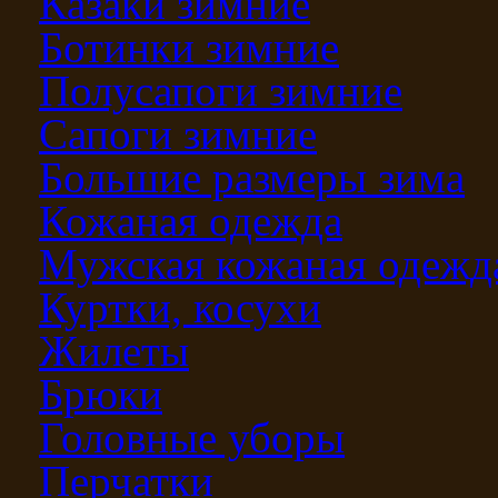
Казаки зимние
Ботинки зимние
Полусапоги зимние
Сапоги зимние
Большие размеры зима
Кожаная одежда
Мужская кожаная одежд
Куртки, косухи
Жилеты
Брюки
Головные уборы
Перчатки