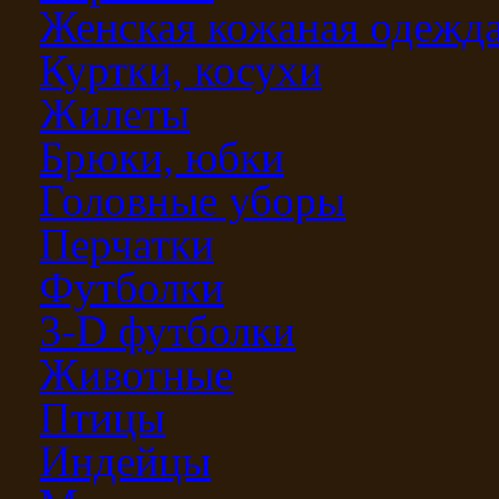
Женская кожаная одежд
Куртки, косухи
Жилеты
Брюки, юбки
Головные уборы
Перчатки
Футболки
3-D футболки
Животные
Птицы
Индейцы