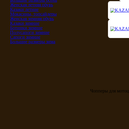
Большие размеры осень
Женская летняя обувь
Казаки летние
Мокасины, топсайдеры
Женская зимняя обувь
Казаки зимние
Ботинки зимние
Полусапоги зимние
Сапоги зимние
Большие размеры зима
Чопперы для мото