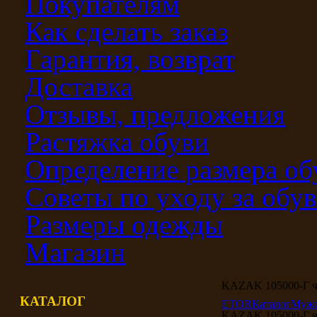
Покупателям
Как сделать заказ
Гарантия, возврат
Доставка
Отзывы, предложения
Растяжка обуви
Определение размера об
Советы по уходу за обу
Размеры одежды
Магазин
KAZAK 105000-Г 
КАТАЛОГ
ETOR
Каталог
Мужс
KAZAK 105000-Г 