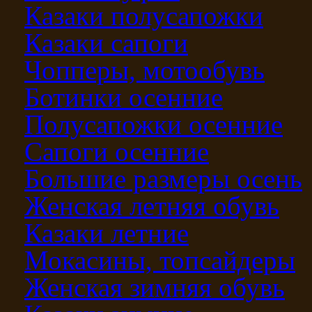
Казаки полусапожки
Казаки сапоги
Чопперы, мотообувь
Ботинки осенние
Полусапожки осенние
Сапоги осенние
Большие размеры осень
Женская летняя обувь
Казаки летние
Мокасины, топсайдеры
Женская зимняя обувь