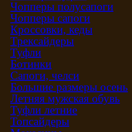
Чопперы полусапоги
Чопперы сапоги
Кроссовки, кеды
Трексайдеры
Туфли
Ботинки
Сапоги, челси
Большие размеры осень
Летняя мужская обувь
Туфли летние
Топсайдеры