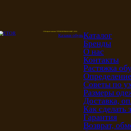
Каталог
© Интернет-магазин "ETOR ОБУВЬ КАЗАКИ", 2026.
Казак
и
обувь
Бренды
О нас
Контакты
Растяжка об
Определение
Советы по у
Размеры од
Доставка, оп
Как сделать 
Гарантия
Возврат, обм