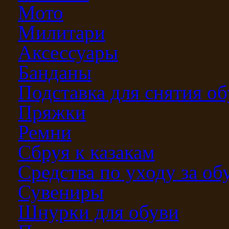
Мото
Милитари
Аксессуары
Банданы
Подставка для снятия о
Пряжки
Ремни
Сбруя к казакам
Средства по уходу за о
Сувениры
Шнурки для обуви