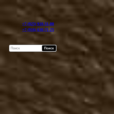
+7 (925) 910-31-00
+7 (916) 630-71-25
Мужская обувь
Демисезонная мужская 
Казаки туфли
Казаки полусапоги
Казаки сапоги
Чопперы туфли