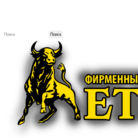
+7 (925) 910-31-00
+7 (916) 630-71-25