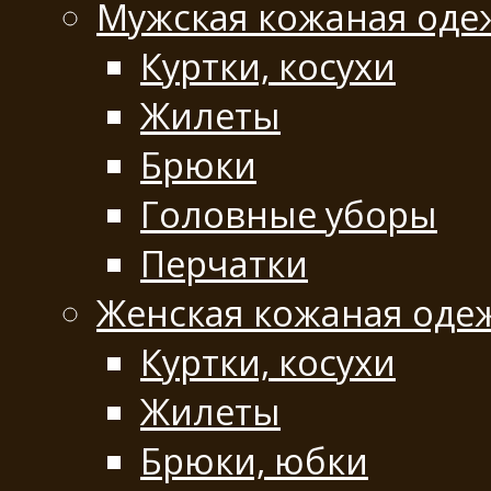
Мужская кожаная оде
Куртки, косухи
Жилеты
Брюки
Головные уборы
Перчатки
Женская кожаная оде
Куртки, косухи
Жилеты
Брюки, юбки