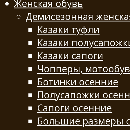
Женская обувь
Демисезонная женска
Казаки туфли
Казаки полусапожк
Казаки сапоги
Чопперы, мотообу
Ботинки осенние
Полусапожки осен
Сапоги осенние
Большие размеры 