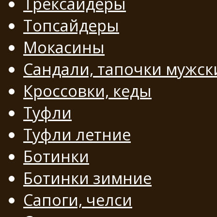
Трексайдеры
Топсайдеры
Мокасины
Сандали, тапочки мужск
Кроссовки, кеды
Туфли
Туфли летние
Ботинки
Ботинки зимние
Сапоги, челси