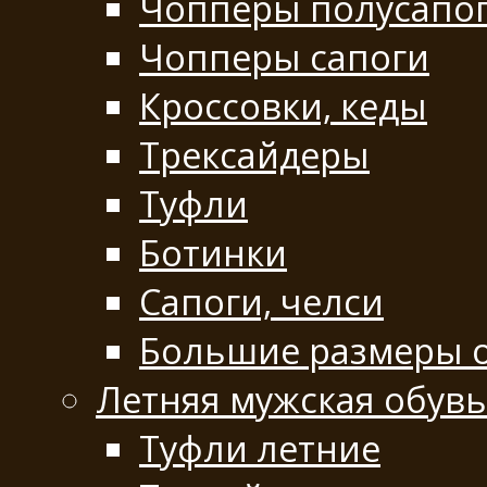
Чопперы полусапо
Чопперы сапоги
Кроссовки, кеды
Трексайдеры
Туфли
Ботинки
Сапоги, челси
Большие размеры 
Летняя мужская обувь
Туфли летние