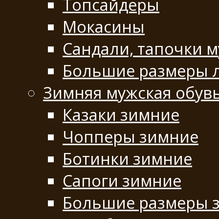
Топсайдеры
Мокасины
Сандали, тапочки 
Большие размеры 
Зимняя мужская обув
Казаки зимние
Чопперы зимние
Ботинки зимние
Сапоги зимние
Большие размеры 