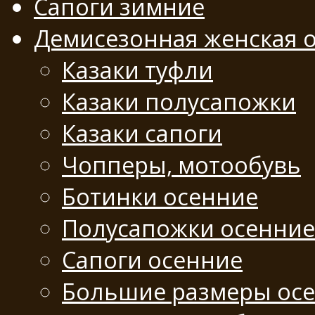
Сапоги зимние
Демисезонная женская 
Казаки туфли
Казаки полусапожки
Казаки сапоги
Чопперы, мотообувь
Ботинки осенние
Полусапожки осенние
Сапоги осенние
Большие размеры ос