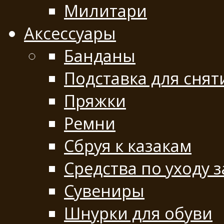
Милитари
Аксессуары
Банданы
Подставка для снят
Пряжки
Ремни
Сбруя к казакам
Средства по уходу 
Сувениры
Шнурки для обуви