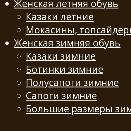
Женская летняя обувь
Казаки летние
Мокасины, топсайде
Женская зимняя обувь
Казаки зимние
Ботинки зимние
Полусапоги зимние
Сапоги зимние
Большие размеры зи