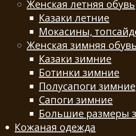
Женская летняя обувь
Казаки летние
Мокасины, топсай
Женская зимняя обув
Казаки зимние
Ботинки зимние
Полусапоги зимние
Сапоги зимние
Большие размеры 
Кожаная одежда