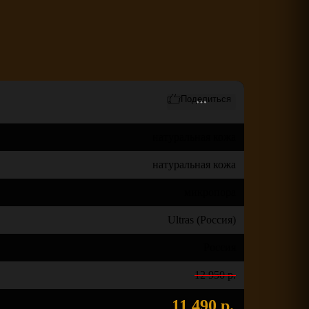
натуральная кожа
натуральная кожа
микропора
Ultras (Россия)
Россия
12 950 р.
11 490 р.