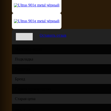
Оставить отзыв
Материал верха
Подкладка
Подошва
Бренд
Страна производства
Старая цена
Новая цена