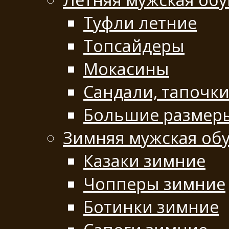
Туфли летние
Топсайдеры
Мокасины
Сандали, тапочк
Большие размеры
Зимняя мужская об
Казаки зимние
Чопперы зимние
Ботинки зимние