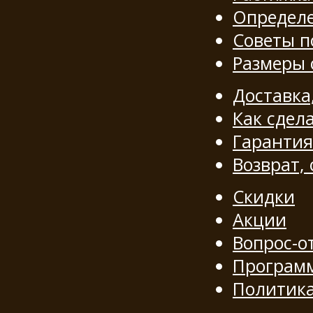
Определе
Советы п
Размеры
Доставка
Как сдела
Гарантия
Возврат,
Скидки
Акции
Вопрос-о
Программ
Политик