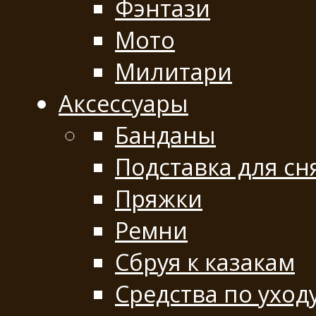
Фэнтази
Мото
Милитари
Аксессуары
Банданы
Подставка для сн
Пряжки
Ремни
Сбруя к казакам
Средства по уход