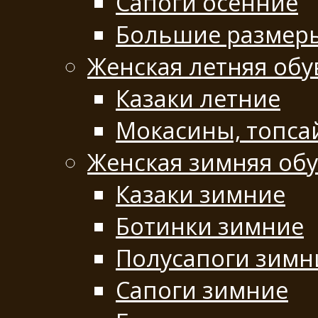
Сапоги осенние
Большие размер
Женская летняя обу
Казаки летние
Мокасины, топса
Женская зимняя об
Казаки зимние
Ботинки зимние
Полусапоги зимн
Сапоги зимние