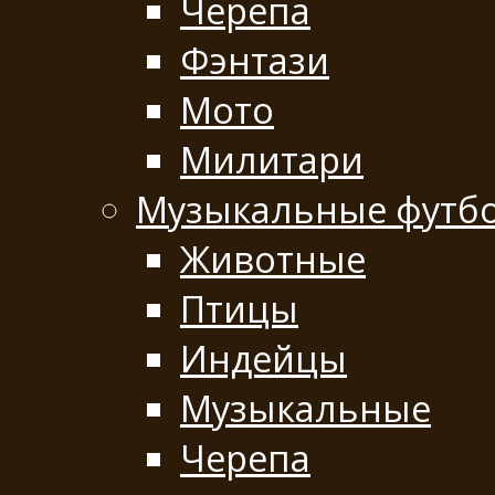
Черепа
Фэнтази
Мото
Милитари
Музыкальные футб
Животные
Птицы
Индейцы
Музыкальные
Черепа