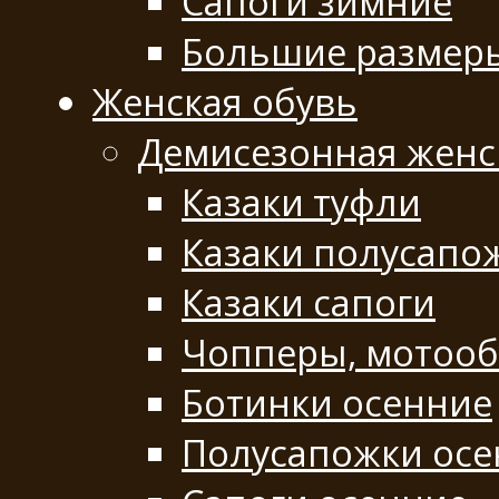
Сапоги зимние
Большие размер
Женская обувь
Демисезонная женс
Казаки туфли
Казаки полусапо
Казаки сапоги
Чопперы, мотооб
Ботинки осенние
Полусапожки осе