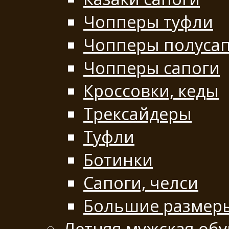
Чопперы туфли
Чопперы полуса
Чопперы сапоги
Кроссовки, кеды
Трексайдеры
Туфли
Ботинки
Сапоги, челси
Большие размер
Летняя мужская обу