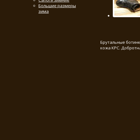
Сапоги зимние
Большие размеры
зима
Брутальные ботинк
кожа КРС. Добротн