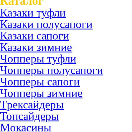
Каталог
Казаки туфли
Казаки полусапоги
Казаки сапоги
Казаки зимние
Чопперы туфли
Чопперы полусапоги
Чопперы сапоги
Чопперы зимние
Трексайдеры
Топсайдеры
Мокасины