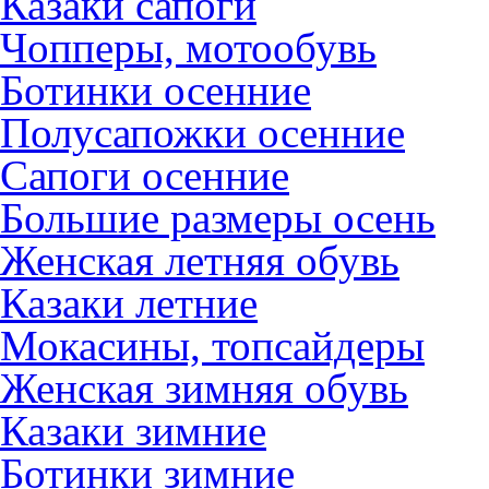
Казаки сапоги
Чопперы, мотообувь
Ботинки осенние
Полусапожки осенние
Сапоги осенние
Большие размеры осень
Женская летняя обувь
Казаки летние
Мокасины, топсайдеры
Женская зимняя обувь
Казаки зимние
Ботинки зимние