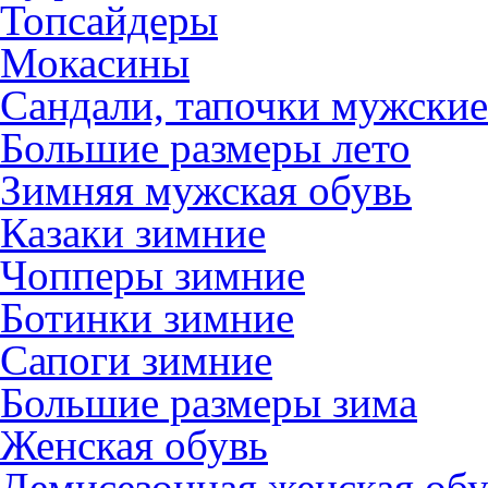
Топсайдеры
Мокасины
Сандали, тапочки мужские
Большие размеры лето
Зимняя мужская обувь
Казаки зимние
Чопперы зимние
Ботинки зимние
Сапоги зимние
Большие размеры зима
Женская обувь
Демисезонная женская обу