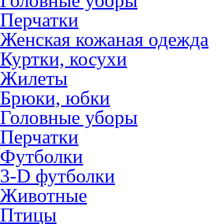
Головные уборы
Перчатки
Женская кожаная одежда
Куртки, косухи
Жилеты
Брюки, юбки
Головные уборы
Перчатки
Футболки
3-D футболки
Животные
Птицы