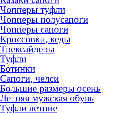
Чопперы туфли
Чопперы полусапоги
Чопперы сапоги
Кроссовки, кеды
Трексайдеры
Туфли
Ботинки
Сапоги, челси
Большие размеры осень
Летняя мужская обувь
Туфли летние