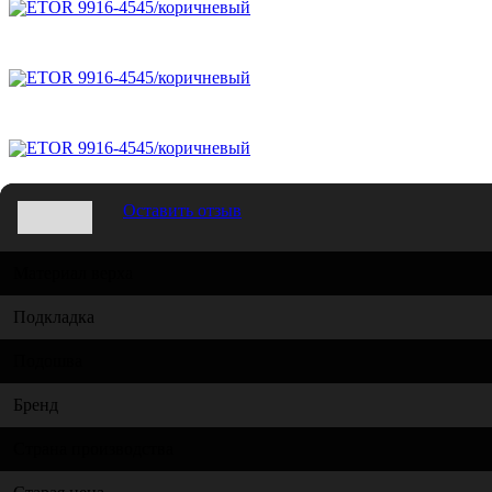
Оставить отзыв
Материал верха
Подкладка
Подошва
Бренд
Страна производства