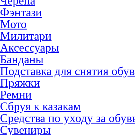
Черепа
Фэнтази
Мото
Милитари
Аксессуары
Банданы
Подставка для снятия обу
Пряжки
Ремни
Сбруя к казакам
Средства по уходу за обу
Сувениры