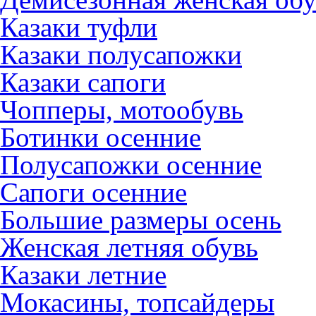
Казаки туфли
Казаки полусапожки
Казаки сапоги
Чопперы, мотообувь
Ботинки осенние
Полусапожки осенние
Сапоги осенние
Большие размеры осень
Женская летняя обувь
Казаки летние
Мокасины, топсайдеры