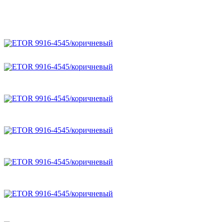
ETOR 9916-4545/корич