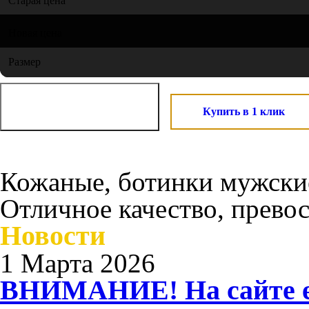
Старая цена
Новая цена
Размер
Купить в 1 клик
Кожаные, ботинки мужски
Отличное качество, прево
Новости
1 Марта 2026
ВНИМАНИЕ! На сайте ес