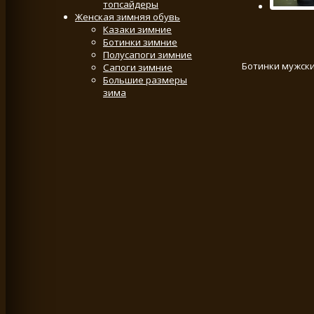
топсайдеры
Женская зимняя обувь
Казаки зимние
Ботинки зимние
Полусапоги зимние
Ботинки мужск
Сапоги зимние
Большие размеры
зима