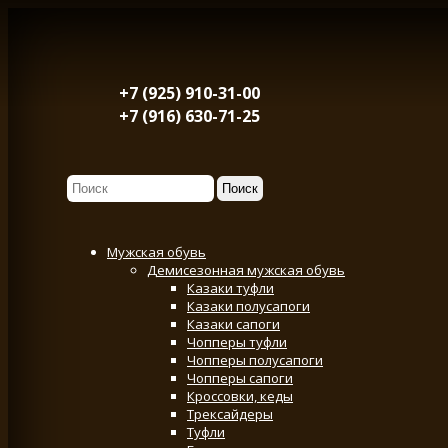
+7 (925) 910-31-00
+7 (916) 630-71-25
Мужская обувь
Демисезонная мужская обувь
Казаки туфли
Казаки полусапоги
Казаки сапоги
Чопперы туфли
Чопперы полусапоги
Чопперы сапоги
Кроссовки, кеды
Трексайдеры
Туфли