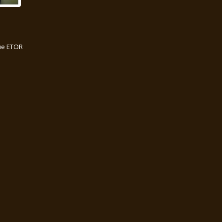
ие ETOR