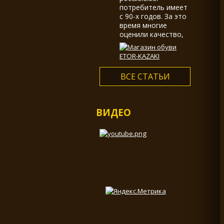
потребитель имеет
с 90-х годов. За это
время многие
оценили качество,
долговечность,
большой выбор и
многообразие
ассортимента...
ВСЕ СТАТЬИ
ВИДЕО