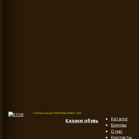
© Интернет-магазин "ETOR ОБУВЬ КАЗАКИ", 2026.
Каталог
Казак
и
обувь
Бренды
О нас
Контакты