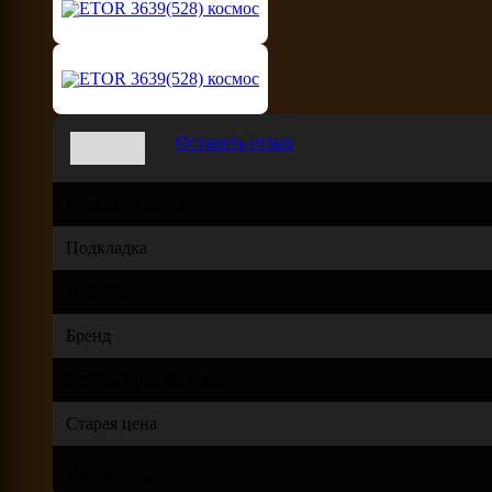
Оставить отзыв
Материал верха
Подкладка
Подошва
Бренд
Страна производства
Старая цена
Новая цена