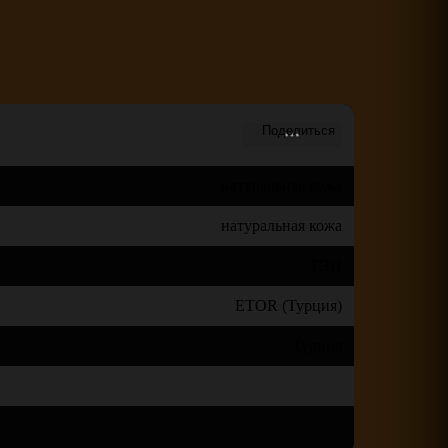
натуральная кожа
натуральная кожа
ТЭП
ETOR (Турция)
Турция