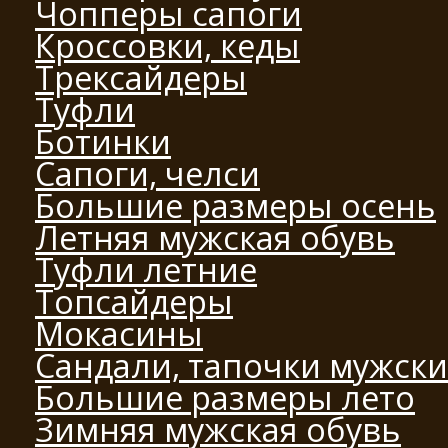
Чопперы сапоги
Кроссовки, кеды
Трексайдеры
Туфли
Ботинки
Сапоги, челси
Большие размеры осень
Летняя мужская обувь
Туфли летние
Топсайдеры
Мокасины
Сандали, тапочки мужск
Большие размеры лето
Зимняя мужская обувь