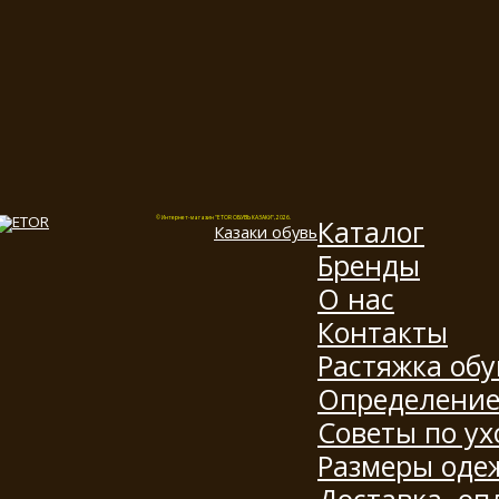
Каталог
© Интернет-магазин "ETOR ОБУВЬ КАЗАКИ", 2026.
Казак
и
обувь
Бренды
О нас
Контакты
Растяжка обу
Определение
Советы по ух
Размеры оде