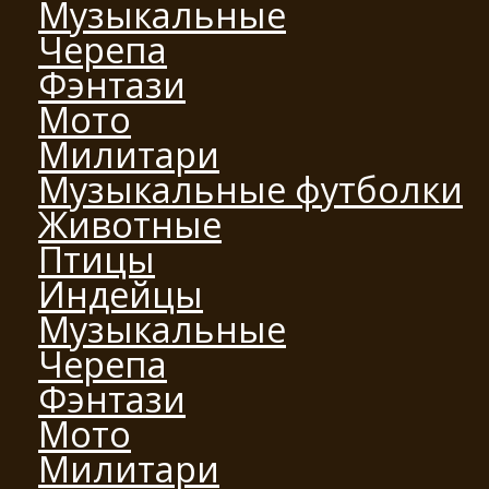
Музыкальные
Черепа
Фэнтази
Мото
Милитари
Музыкальные футболки
Животные
Птицы
Индейцы
Музыкальные
Черепа
Фэнтази
Мото
Милитари