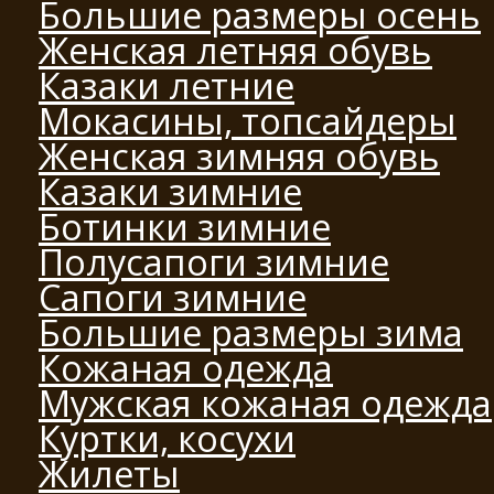
Большие размеры осень
Женская летняя обувь
Казаки летние
Мокасины, топсайдеры
Женская зимняя обувь
Казаки зимние
Ботинки зимние
Полусапоги зимние
Сапоги зимние
Большие размеры зима
Кожаная одежда
Мужская кожаная одежда
Куртки, косухи
Жилеты