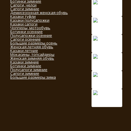
Ботинки зимние
Сапоги, челси
Сапоги зимние
Демисезонная женская обувь
Казаки туфли
Казаки полусапожки
Казаки сапоги
Чопперы, мотообувь
Ботинки осенние
Полусапожки осенние
Сапоги осенние
Большие размеры осень
Женская летняя обувь
Казаки летние
Мокасины, топсайдеры
Женская зимняя обувь
Казаки зимние
Ботинки зимние
Полусапоги зимние
Сапоги зимние
Большие размеры зима