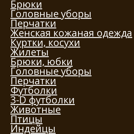
Брюки
Головные уборы
Перчатки
Женская кожаная одежда
Куртки, косухи
Жилеты
Брюки, юбки
Головные уборы
Перчатки
Футболки
3-D футболки
Животные
Птицы
Индейцы