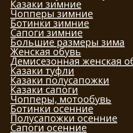
Казаки зимние
Чопперы зимние
Ботинки зимние
Сапоги зимние
Большие размеры зима
Женская обувь
Демисезонная женская о
Казаки туфли
Казаки полусапожки
Казаки сапоги
Чопперы, мотообувь
Ботинки осенние
Полусапожки осенние
Сапоги осенние