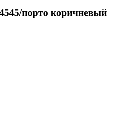
4545/порто коричневый
евый