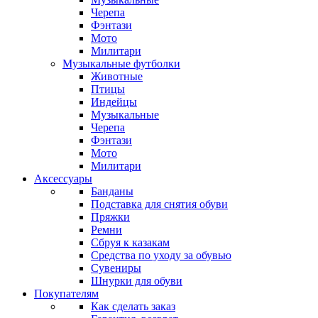
Черепа
Фэнтази
Мото
Милитари
Музыкальные футболки
Животные
Птицы
Индейцы
Музыкальные
Черепа
Фэнтази
Мото
Милитари
Аксессуары
Банданы
Подставка для снятия обуви
Пряжки
Ремни
Сбруя к казакам
Средства по уходу за обувью
Сувениры
Шнурки для обуви
Покупателям
Как сделать заказ