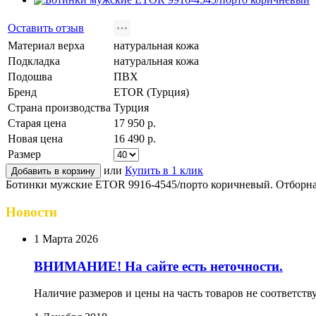
Оставить отзыв
Материал верха
натуральная кожа
Подкладка
натуральная кожа
Подошва
ПВХ
Бренд
ETOR (Турция)
Страна производства
Турция
Старая цена
17 950 р.
Новая цена
16 490 р.
Размер
или
Купить в 1 клик
Ботинки мужские ETOR 9916-4545/порто коричневый. Отборная
Новости
1 Марта 2026
ВНИМАНИЕ! На сайте есть неточности.
Наличие размеров и цены на часть товаров не соответств