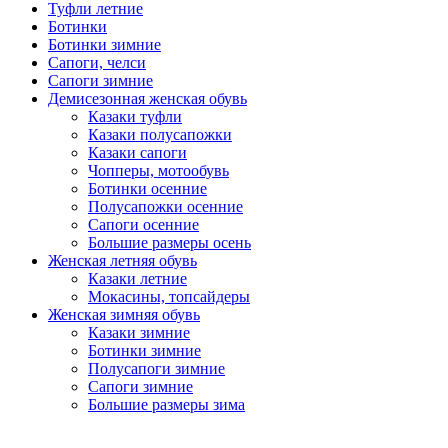
Туфли летние
Ботинки
Ботинки зимние
Сапоги, челси
Сапоги зимние
Демисезонная женская обувь
Казаки туфли
Казаки полусапожки
Казаки сапоги
Чопперы, мотообувь
Ботинки осенние
Полусапожки осенние
Сапоги осенние
Большие размеры осень
Женская летняя обувь
Казаки летние
Мокасины, топсайдеры
Женская зимняя обувь
Казаки зимние
Ботинки зимние
Полусапоги зимние
Сапоги зимние
Большие размеры зима