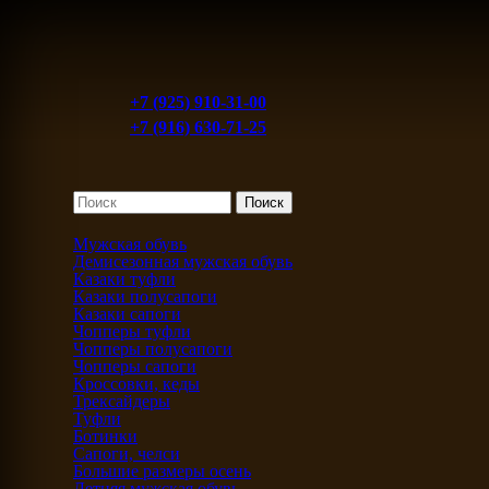
+7 (925) 910-31-00
+7 (916) 630-71-25
Мужская обувь
Демисезонная мужская обувь
Казаки туфли
Казаки полусапоги
Казаки сапоги
Чопперы туфли
Чопперы полусапоги
Чопперы сапоги
Кроссовки, кеды
Трексайдеры
Туфли
Ботинки
Сапоги, челси
Большие размеры осень
Летняя мужская обувь