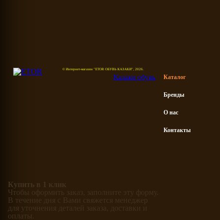
© Интернет-магазин "ETOR ОБУВЬ КАЗАКИ", 2026.
Казак
и
обувь
Каталог
Бренды
О нас
Контакты
Купить в 1 клик
Чтобы оформить заказ, заполните эту форму.
В течение дня с Вами свяжется менеджер
для уточнения деталей заказа, доставки и
оплаты.