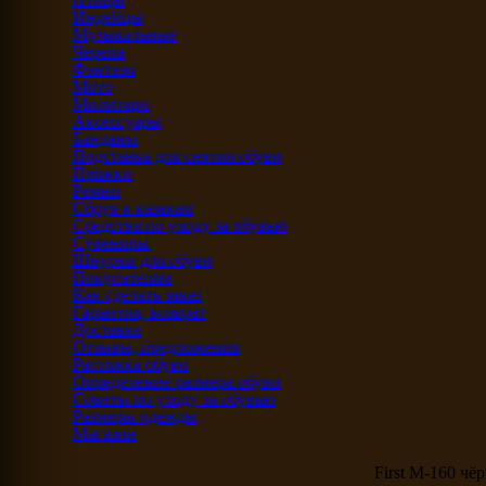
Индейцы
Музыкальные
Черепа
Фэнтази
Мото
Милитари
Аксессуары
Банданы
Подставка для снятия обуви
Пряжки
Ремни
Сбруя к казакам
Средства по уходу за обувью
Сувениры
Шнурки для обуви
Покупателям
Как сделать заказ
Гарантия, возврат
Доставка
Отзывы, предложения
Растяжка обуви
Определение размера обуви
Советы по уходу за обувью
Размеры одежды
Магазин
First M-160 чё