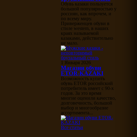
Обувь казаки пользуется
большой популярностью у
россиян, как впрочем, и
по всему миру.
Приверженцев обуви в
стиле western, в наших
краях называемой
казаками, действительно
не мало.
1 Января 2026
Магазин обуви
ETOR-KAZAKI
Возможность купить
обувь ETOR российский
потребитель имеет с 90-х
годов. За это время
многие оценили качество,
долговечность, большой
выбор и многообразие
ассортимента...
Все статьи