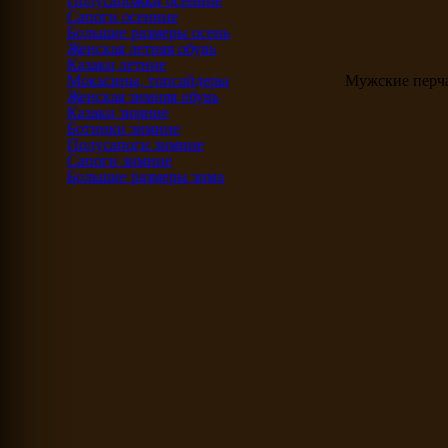
Полусапожки осенние
Сапоги осенние
Большие размеры осень
Женская летняя обувь
Казаки летние
Мокасины, топсайдеры
Мужские перча
Женская зимняя обувь
Казаки зимние
Ботинки зимние
Полусапоги зимние
Сапоги зимние
Большие размеры зима