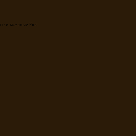
тки кожаные First