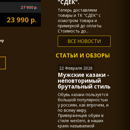
"СДЕК".
27 900 р.
Теперь доставляем
товары и ТК "СДЕК" с
23 990 р.
осмотром товара и
примеркой до оплаты.
Стоимость до...
ВСЕ НОВОСТИ
СТАТЬИ И ОБЗОРЫ
22 Февраля 2026
Мужские казаки -
неповторимый
брутальный стиль
Обувь казаки пользуется
большой популярностью
у россиян, как впрочем, и
по всему миру.
Приверженцев обуви в
стиле western, в наших
краях называемой