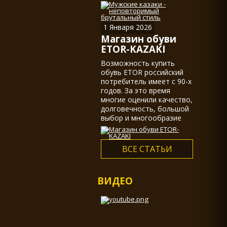
казаками, действительно
не мало.
1 Января 2026
Магазин обуви
ETOR-KAZAKI
Возможность купить
обувь ETOR российский
потребитель имеет с 90-х
годов. За это время
многие оценили качество,
долговечность, большой
выбор и многообразие
ассортимента...
ВСЕ СТАТЬИ
ВИДЕО