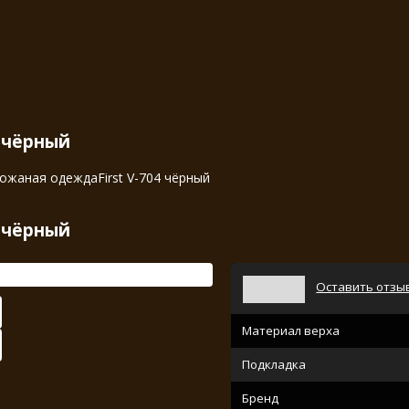
4 чёрный
ожаная одежда
First V-704 чёрный
4 чёрный
Оставить отзы
Материал верха
Подкладка
Бренд