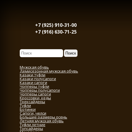
+7 (925) 910-31-00
+7 (916) 630-71-25
Мужская обувь
Демисезонная мужская обувь
Казаки туфли
Казаки полусапоги
Казаки сапоги
Чопперы туфли
Чопперы полусапоги
Чопперы сапоги
Кроссовки, кеды
Трексайдеры
Туфли
Ботинки
Сапоги, челси
Большие размеры осень
Летняя мужская обувь
Туфли летние
Топсайдеры