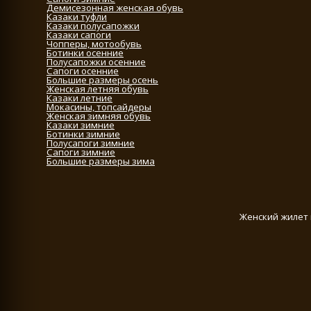
Демисезонная женская обувь
Казаки туфли
Казаки полусапожки
Казаки сапоги
Чопперы, мотообувь
Ботинки осенние
Полусапожки осенние
Сапоги осенние
Большие размеры осень
Женская летняя обувь
Казаки летние
Мокасины, топсайдеры
Женская зимняя обувь
Казаки зимние
Ботинки зимние
Полусапоги зимние
Сапоги зимние
Большие размеры зима
Женский жилет 