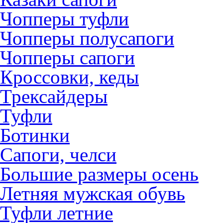
Чопперы туфли
Чопперы полусапоги
Чопперы сапоги
Кроссовки, кеды
Трексайдеры
Туфли
Ботинки
Сапоги, челси
Большие размеры осень
Летняя мужская обувь
Туфли летние