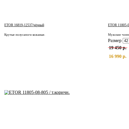
ETOR 16819-12537/чёрный
ETOR 11805-08
Крутые полусапоги кожаные.
Мужские чоппе
Размер
19 450 р.
16 990 р.