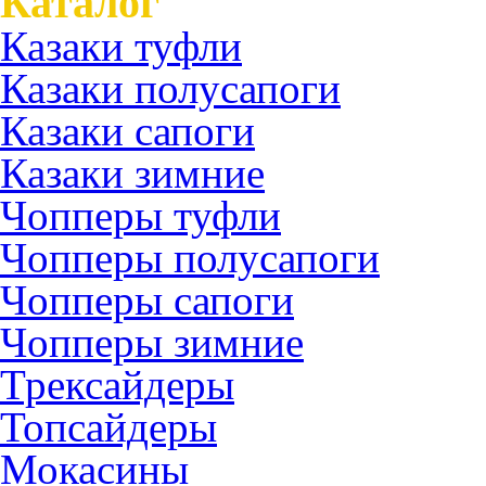
Каталог
Казаки туфли
Казаки полусапоги
Казаки сапоги
Казаки зимние
Чопперы туфли
Чопперы полусапоги
Чопперы сапоги
Чопперы зимние
Трексайдеры
Топсайдеры
Мокасины