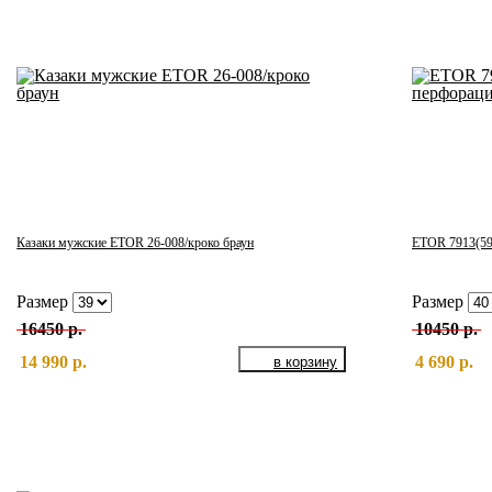
Казаки мужские ETOR 26-008/кроко браун
ETOR 7913(59
Размер
Размер
16450 р.
10450 р.
14 990 р.
4 690 р.