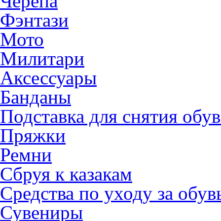
Черепа
Фэнтази
Мото
Милитари
Аксессуары
Банданы
Подставка для снятия обу
Пряжки
Ремни
Сбруя к казакам
Средства по уходу за обу
Сувениры