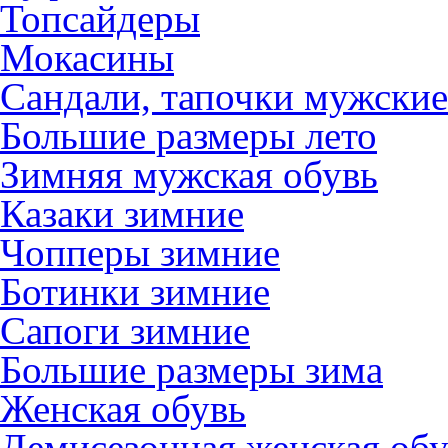
Топсайдеры
Мокасины
Сандали, тапочки мужские
Большие размеры лето
Зимняя мужская обувь
Казаки зимние
Чопперы зимние
Ботинки зимние
Сапоги зимние
Большие размеры зима
Женская обувь
Демисезонная женская обу