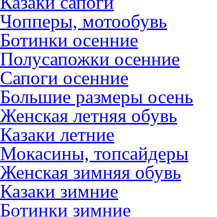
Казаки сапоги
Чопперы, мотообувь
Ботинки осенние
Полусапожки осенние
Сапоги осенние
Большие размеры осень
Женская летняя обувь
Казаки летние
Мокасины, топсайдеры
Женская зимняя обувь
Казаки зимние
Ботинки зимние