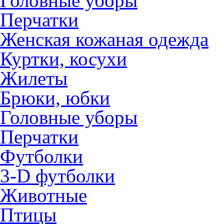
Головные уборы
Перчатки
Женская кожаная одежда
Куртки, косухи
Жилеты
Брюки, юбки
Головные уборы
Перчатки
Футболки
3-D футболки
Животные
Птицы