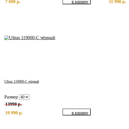
7 690 р.
11 990 р.
Ultras 119000-С чёрный
Размер
13990 р.
10 990 р.