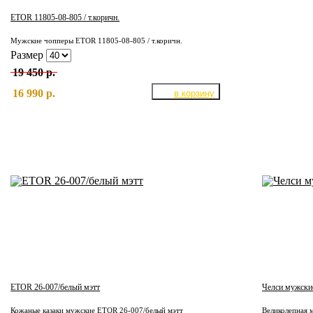
ETOR 11805-08-805 / т.коричн.
Мужские чопперы ETOR 11805-08-805 / т.коричн.
Размер
19 450 р.
16 990 р.
ETOR 26-007/белый мэтт
Челси мужски
Кожаные казаки мужские ETOR 26-007/белый мэтт