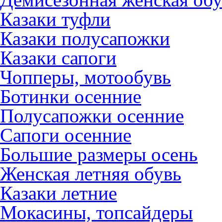
Казаки туфли
Казаки полусапожки
Казаки сапоги
Чопперы, мотообувь
Ботинки осенние
Полусапожки осенние
Сапоги осенние
Большие размеры осень
Женская летняя обувь
Казаки летние
Мокасины, топсайдеры