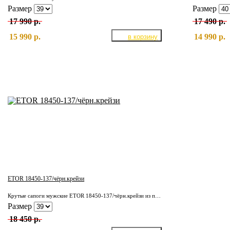
Размер
Размер
17 990 р.
17 490 р.
15 990 р.
14 990 р.
ETOR 18450-137/чёрн.крейзи
Крутые сапоги мужские ETOR 18450-137/чёрн.крейзи из плотной кожи КРС. Подкладка полностью из отборной, натуральной кожи. Надёжная, износостойкая подошва.
Размер
18 450 р.