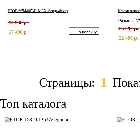
ETOR 6654-007-Г/ МЕХ /бордо-бакир
Казаки женск
Размер
19 990 р.
25 990 р.
17 490 р.
22 490 р.
Страницы:
1
Пока
Топ каталога