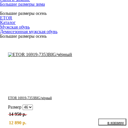
Большие размеры зима
Большие размеры осень
ETOR
Каталог
Мужская обувь
Демисезонная мужская обувь
Большие размеры осень
ETOR 16919-7353BIG/чёрный
Размер
14 950 р.
12 890 р.