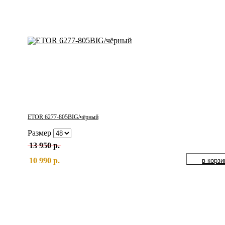
ETOR 6277-805BIG/чёрный
Размер
13 950 р.
10 990 р.