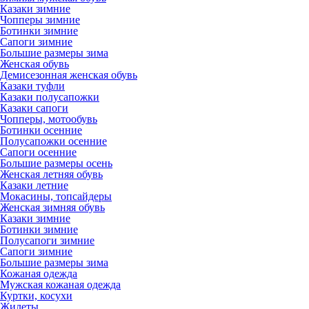
Казаки зимние
Чопперы зимние
Ботинки зимние
Сапоги зимние
Большие размеры зима
Женская обувь
Демисезонная женская обувь
Казаки туфли
Казаки полусапожки
Казаки сапоги
Чопперы, мотообувь
Ботинки осенние
Полусапожки осенние
Сапоги осенние
Большие размеры осень
Женская летняя обувь
Казаки летние
Мокасины, топсайдеры
Женская зимняя обувь
Казаки зимние
Ботинки зимние
Полусапоги зимние
Сапоги зимние
Большие размеры зима
Кожаная одежда
Мужская кожаная одежда
Куртки, косухи
Жилеты