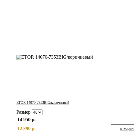
ETOR 14070-7353BIG/коричневый
Размер
14 950 р.
12 890 р.