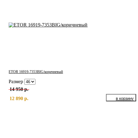
ETOR 16919-7353BIG/коричневый
Размер
14 950 р.
12 890 р.