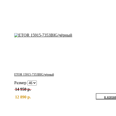
ETOR 15915-7353BIG/чёрный
Размер
14 950 р.
12 890 р.