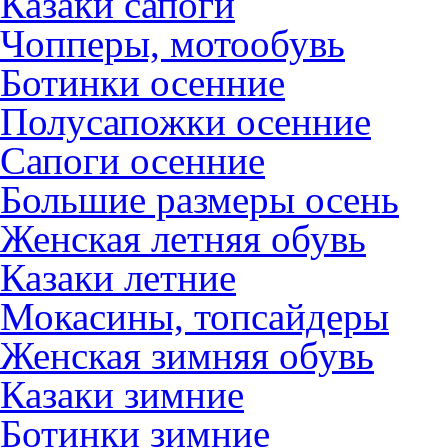
Казаки сапоги
Чопперы, мотообувь
Ботинки осенние
Полусапожки осенние
Сапоги осенние
Большие размеры осень
Женская летняя обувь
Казаки летние
Мокасины, топсайдеры
Женская зимняя обувь
Казаки зимние
Ботинки зимние