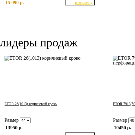
15 990 р.
лидеры продаж
ETOR 26(1013) коричневый кроко
ETOR 7913(59
Размер
Размер
13950 р.
10450 р.