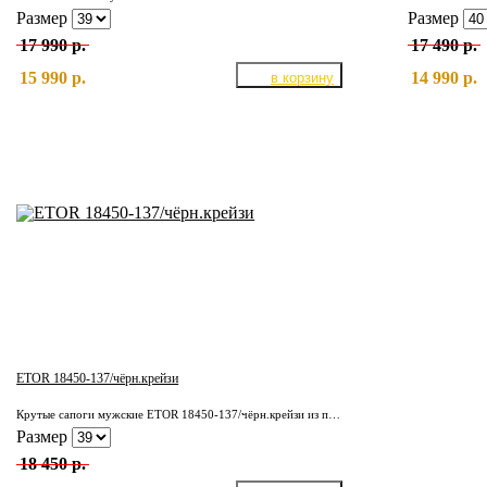
Размер
Размер
17 990 р.
17 490 р.
15 990 р.
14 990 р.
ETOR 18450-137/чёрн.крейзи
Крутые сапоги мужские ETOR 18450-137/чёрн.крейзи из плотной кожи КРС. Подкладка полностью из отборной, натуральной кожи. Надёжная, износостойкая подошва.
Размер
18 450 р.