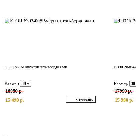
ETOR 6393-008Р/чёрн.питон-бордо ялан
ETOR 26-884-
Размер
Размер
16950 р.
17990 р.
15 490 р.
15 990 р.