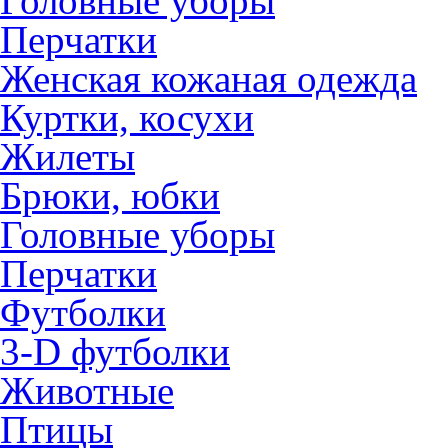
Головные уборы
Перчатки
Женская кожаная одежда
Куртки, косухи
Жилеты
Брюки, юбки
Головные уборы
Перчатки
Футболки
3-D футболки
Животные
Птицы