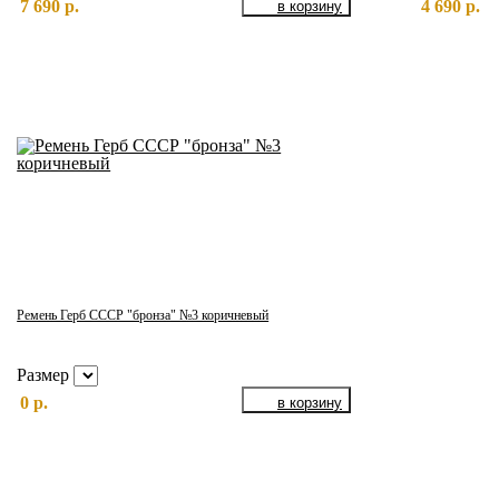
7 690 р.
4 690 р.
Ремень Герб СССР "бронза" №3 коричневый
Размер
0 р.