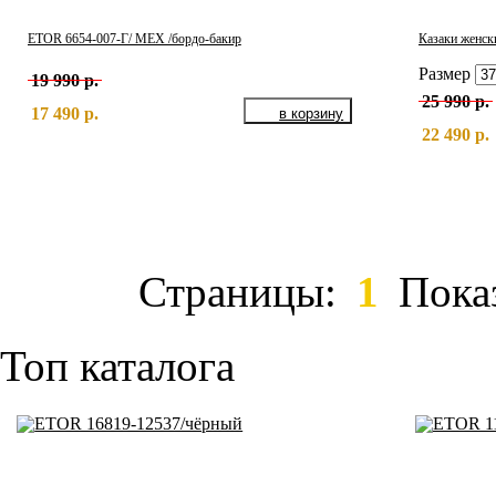
ETOR 6654-007-Г/ МЕХ /бордо-бакир
Казаки женск
Размер
19 990 р.
25 990 р.
17 490 р.
22 490 р.
Страницы:
1
Пока
Топ каталога