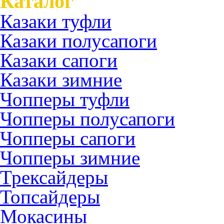
Каталог
Казаки туфли
Казаки полусапоги
Казаки сапоги
Казаки зимние
Чопперы туфли
Чопперы полусапоги
Чопперы сапоги
Чопперы зимние
Трексайдеры
Топсайдеры
Мокасины