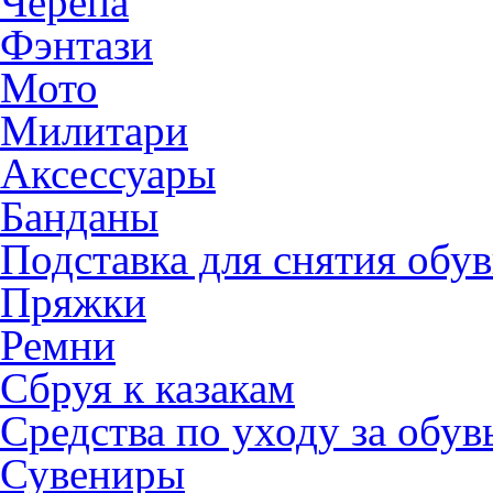
Черепа
Фэнтази
Мото
Милитари
Аксессуары
Банданы
Подставка для снятия обу
Пряжки
Ремни
Сбруя к казакам
Средства по уходу за обу
Сувениры