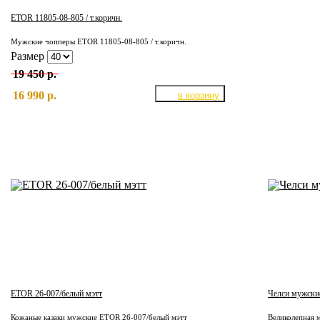
ETOR 11805-08-805 / т.коричн.
Мужские чопперы ETOR 11805-08-805 / т.коричн.
Размер
19 450 р.
16 990 р.
ETOR 26-007/белый мэтт
Челси мужски
Кожаные казаки мужские ETOR 26-007/белый мэтт