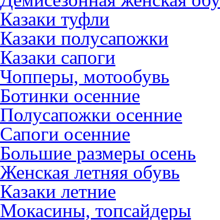
Казаки туфли
Казаки полусапожки
Казаки сапоги
Чопперы, мотообувь
Ботинки осенние
Полусапожки осенние
Сапоги осенние
Большие размеры осень
Женская летняя обувь
Казаки летние
Мокасины, топсайдеры