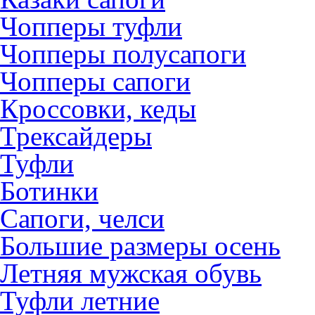
Чопперы туфли
Чопперы полусапоги
Чопперы сапоги
Кроссовки, кеды
Трексайдеры
Туфли
Ботинки
Сапоги, челси
Большие размеры осень
Летняя мужская обувь
Туфли летние