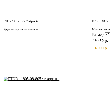
ETOR 16819-12537/чёрный
ETOR 11805-08
Крутые полусапоги кожаные.
Мужские чоппе
Размер
19 450 р.
16 990 р.