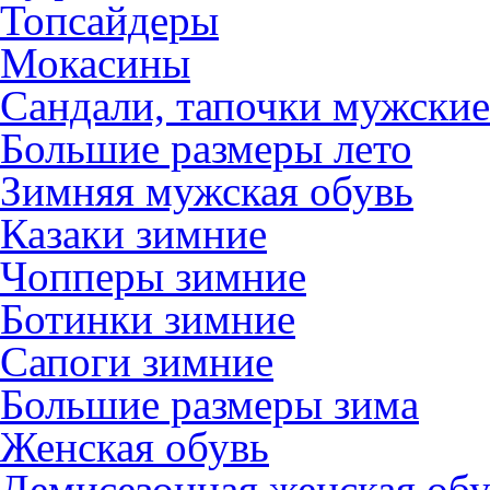
Топсайдеры
Мокасины
Сандали, тапочки мужские
Большие размеры лето
Зимняя мужская обувь
Казаки зимние
Чопперы зимние
Ботинки зимние
Сапоги зимние
Большие размеры зима
Женская обувь
Демисезонная женская обу