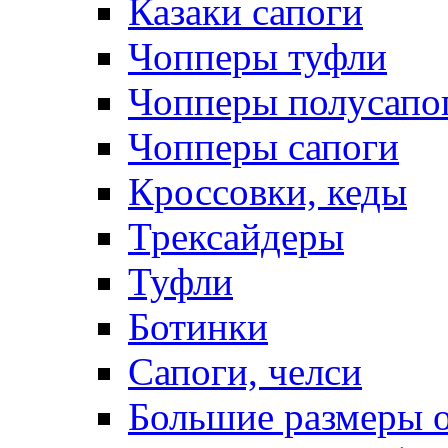
Казаки сапоги
Чопперы туфли
Чопперы полусапо
Чопперы сапоги
Кроссовки, кеды
Трексайдеры
Туфли
Ботинки
Сапоги, челси
Большие размеры 