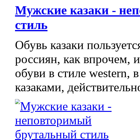
Мужские казаки - не
стиль
Обувь казаки пользует
россиян, как впрочем, 
обуви в стиле western,
казаками, действительн