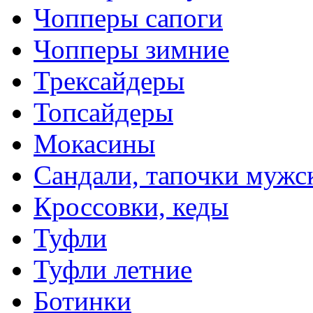
Чопперы сапоги
Чопперы зимние
Трексайдеры
Топсайдеры
Мокасины
Сандали, тапочки мужс
Кроссовки, кеды
Туфли
Туфли летние
Ботинки