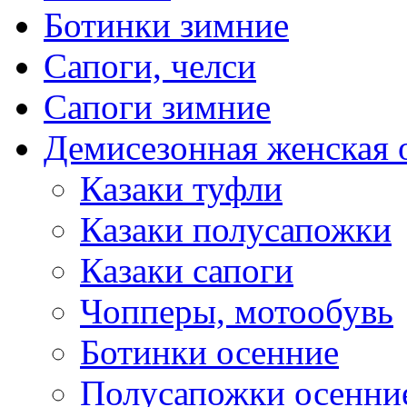
Ботинки зимние
Сапоги, челси
Сапоги зимние
Демисезонная женская 
Казаки туфли
Казаки полусапожки
Казаки сапоги
Чопперы, мотообувь
Ботинки осенние
Полусапожки осенни