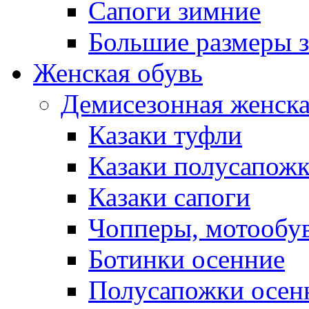
Сапоги зимние
Большие размеры 
Женская обувь
Демисезонная женска
Казаки туфли
Казаки полусапож
Казаки сапоги
Чопперы, мотообу
Ботинки осенние
Полусапожки осен