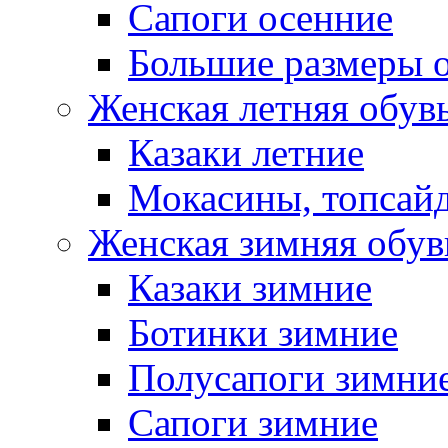
Сапоги осенние
Большие размеры 
Женская летняя обув
Казаки летние
Мокасины, топсай
Женская зимняя обув
Казаки зимние
Ботинки зимние
Полусапоги зимни
Сапоги зимние