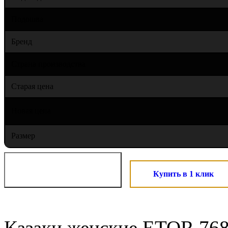
Подошва
Бренд
Страна производства
Старая цена
Новая цена
Размер
Купить в 1 клик
Казаки женские ETOR 768