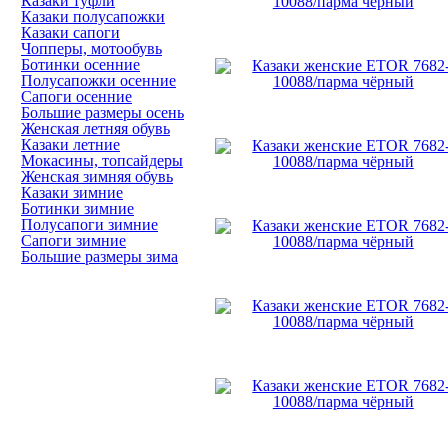
Казаки туфли
Казаки полусапожки
Казаки сапоги
Чопперы, мотообувь
Ботинки осенние
Полусапожки осенние
Сапоги осенние
Большие размеры осень
Женская летняя обувь
Казаки летние
Мокасины, топсайдеры
Женская зимняя обувь
Казаки зимние
Ботинки зимние
Полусапоги зимние
Сапоги зимние
Большие размеры зима