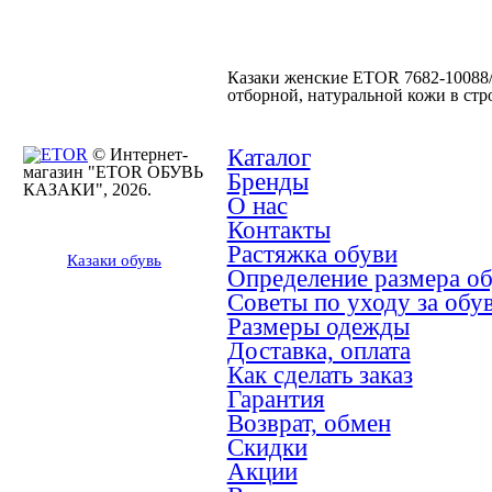
Казаки женские ETOR 7682-10088
отборной, натуральной кожи в стр
Каталог
© Интернет-
магазин "ETOR ОБУВЬ
Бренды
КАЗАКИ", 2026.
О нас
Контакты
Растяжка обуви
Казак
и
обувь
Определение размера о
Советы по уходу за обу
Размеры одежды
Доставка, оплата
Как сделать заказ
Гарантия
Возврат, обмен
Скидки
Акции