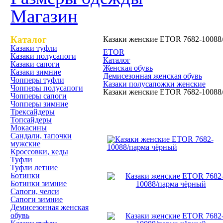
Магазин
Каталог
Казаки женские ETOR 7682-10088
Казаки туфли
ETOR
Казаки полусапоги
Каталог
Казаки сапоги
Женская обувь
Казаки зимние
Демисезонная женская обувь
Чопперы туфли
Казаки полусапожки женские
Чопперы полусапоги
Казаки женские ETOR 7682-10088
Чопперы сапоги
Чопперы зимние
Трексайдеры
Казаки женские ETOR 768
Топсайдеры
Мокасины
Сандали, тапочки
мужские
Кроссовки, кеды
Туфли
Туфли летние
Ботинки
Ботинки зимние
Сапоги, челси
Сапоги зимние
Демисезонная женская
обувь