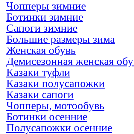
Чопперы зимние
Ботинки зимние
Сапоги зимние
Большие размеры зима
Женская обувь
Демисезонная женская обу
Казаки туфли
Казаки полусапожки
Казаки сапоги
Чопперы, мотообувь
Ботинки осенние
Полусапожки осенние