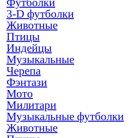
Футболки
3-D футболки
Животные
Птицы
Индейцы
Музыкальные
Черепа
Фэнтази
Мото
Милитари
Музыкальные футболки
Животные