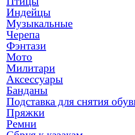
Птицы
Индейцы
Музыкальные
Черепа
Фэнтази
Мото
Милитари
Аксессуары
Банданы
Подставка для снятия обув
Пряжки
Ремни
Сбруя к казакам