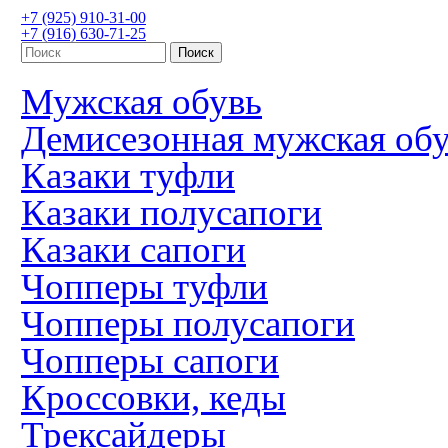
+7 (925) 910-31-00
+7 (916) 630-71-25
Мужская обувь
Демисезонная мужская об
Казаки туфли
Казаки полусапоги
Казаки сапоги
Чопперы туфли
Чопперы полусапоги
Чопперы сапоги
Кроссовки, кеды
Трексайдеры