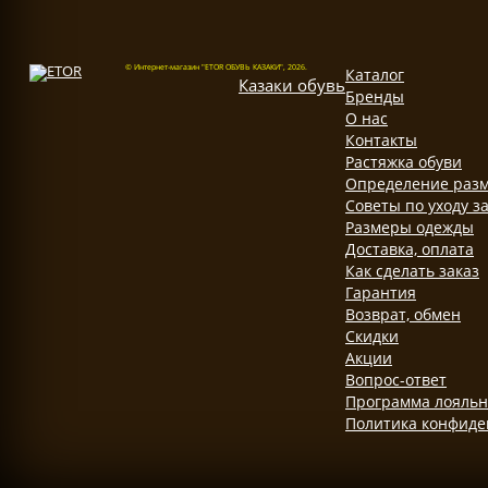
© Интернет-магазин "ETOR ОБУВЬ КАЗАКИ", 2026.
Каталог
Казак
и
обувь
Бренды
О нас
Контакты
Растяжка обуви
Определение разм
Советы по уходу з
Размеры одежды
Доставка, оплата
Как сделать заказ
Гарантия
Возврат, обмен
Скидки
Акции
Вопрос-ответ
Программа лояльн
Политика конфиде