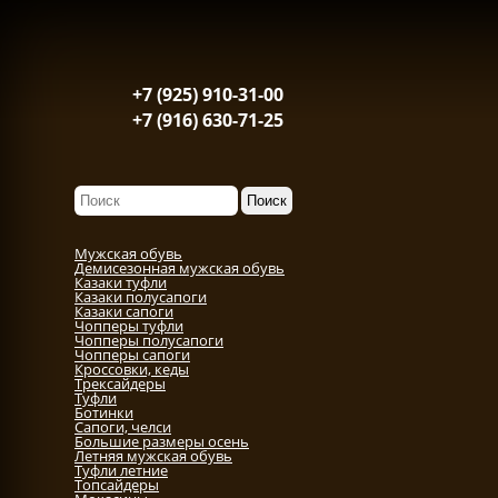
+7 (925) 910-31-00
+7 (916) 630-71-25
Мужская обувь
Демисезонная мужская обувь
Казаки туфли
Казаки полусапоги
Казаки сапоги
Чопперы туфли
Чопперы полусапоги
Чопперы сапоги
Кроссовки, кеды
Трексайдеры
Туфли
Ботинки
Сапоги, челси
Большие размеры осень
Летняя мужская обувь
Туфли летние
Топсайдеры