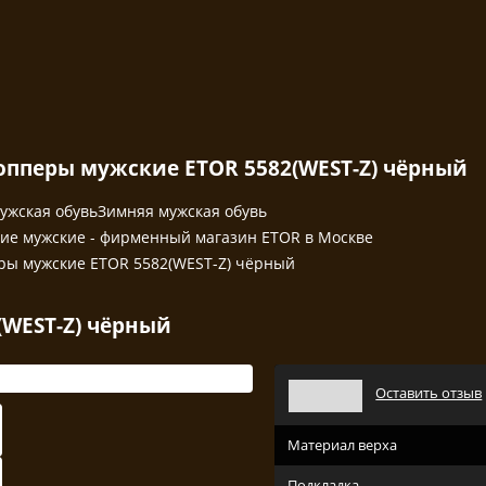
пперы мужские ETOR 5582(WEST-Z) чёрный
ужская обувь
Зимняя мужская обувь
ие мужские - фирменный магазин ETOR в Москве
ры мужские ETOR 5582(WEST-Z) чёрный
(WEST-Z) чёрный
Оставить отзыв
Материал верха
Подкладка