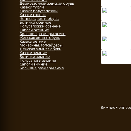
Демисезонная женская обувь
Казаки туфли
Казаки полусапожки
Казаки сапоги
Чопперы, мотообувь
Ботинки осенние
Полусапожки осенние
Сапоги осенние
Большие размеры осень
Женская летняя обувь
Казаки летние
Мокасины, топсайдеры
Женская зимняя обувь
Казаки зимние
Ботинки зимние
Полусапоги зимние
Сапоги зимние
Большие размеры зима
Зимние чопперы