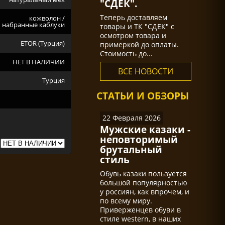
"СДЕК".
Теперь доставляем
кожволон /
набранные каблуки
товары и ТК "СДЕК" с
осмотром товара и
ETOR (Турция)
примеркой до оплаты.
Стоимость до...
НЕТ В НАЛИЧИИ
ВСЕ НОВОСТИ
Турция
СТАТЬИ И ОБЗОРЫ
22 Февраля 2026
Мужские казаки -
неповторимый
брутальный
стиль
Обувь казаки пользуется
большой популярностью
у россиян, как впрочем, и
по всему миру.
Приверженцев обуви в
стиле western, в наших