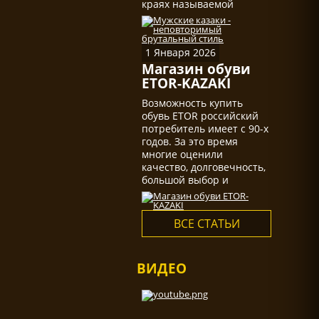
краях называемой
казаками, действительно
не мало.
1 Января 2026
Магазин обуви
ETOR-KAZAKI
Возможность купить
обувь ETOR российский
потребитель имеет с 90-х
годов. За это время
многие оценили
качество, долговечность,
большой выбор и
многообразие
ассортимента...
ВСЕ СТАТЬИ
ВИДЕО