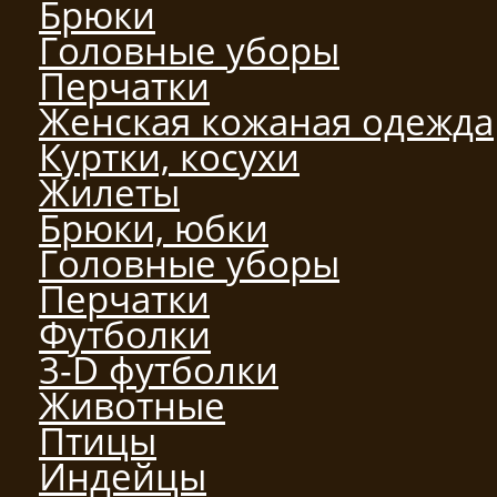
Брюки
Головные уборы
Перчатки
Женская кожаная одежда
Куртки, косухи
Жилеты
Брюки, юбки
Головные уборы
Перчатки
Футболки
3-D футболки
Животные
Птицы
Индейцы