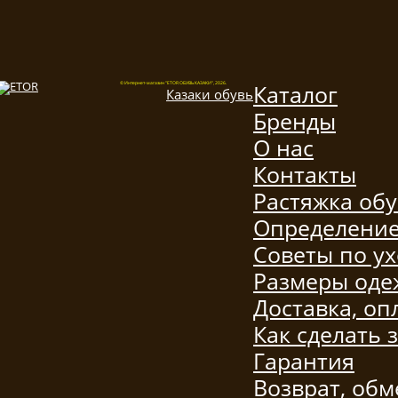
Каталог
© Интернет-магазин "ETOR ОБУВЬ КАЗАКИ", 2026.
Казак
и
обувь
Бренды
О нас
Контакты
Растяжка об
Определение
Советы по ух
Размеры од
Доставка, оп
Как сделать 
Гарантия
Возврат, обм