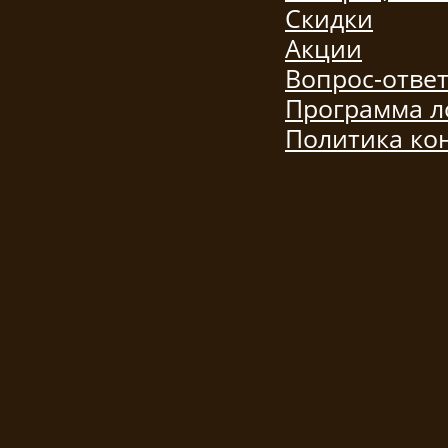
Скидки
Акции
Вопрос-отве
Программа л
Политика ко