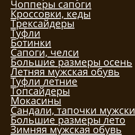
Чопперы сапоги
Кроссовки, кеды
Трексайдеры
Туфли
Ботинки
Сапоги, челси
Большие размеры осень
Летняя мужская обувь
Туфли летние
Топсайдеры
Мокасины
Сандали, тапочки мужск
Большие размеры лето
Зимняя мужская обувь