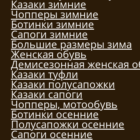
Казаки зимние
Чопперы зимние
Ботинки зимние
Сапоги зимние
Большие размеры зима
Женская обувь
Демисезонная женская о
Казаки туфли
Казаки полусапожки
Казаки сапоги
Чопперы, мотообувь
Ботинки осенние
Полусапожки осенние
Сапоги осенние