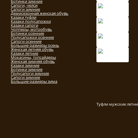
Ботинки зимние
Сапоги, челси
Сапоги зимние
Демисезонная женская обувь
Казаки туфли
Казаки полусапожки
Казаки сапоги
Чопперы, мотообувь
Ботинки осенние
Полусапожки осенние
Сапоги осенние
Большие размеры осень
Женская летняя обувь
Казаки летние
Мокасины, топсайдеры
Женская зимняя обувь
Казаки зимние
Ботинки зимние
Полусапоги зимние
Сапоги зимние
Большие размеры зима
Туфли мужские летни