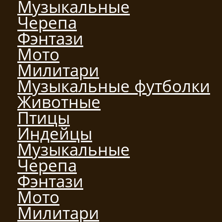
Музыкальные
Черепа
Фэнтази
Мото
Милитари
Музыкальные футболки
Животные
Птицы
Индейцы
Музыкальные
Черепа
Фэнтази
Мото
Милитари