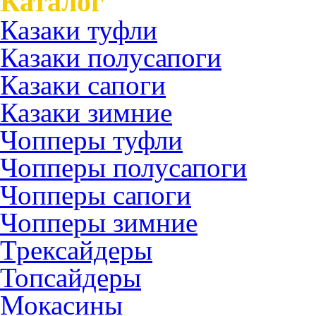
Каталог
Казаки туфли
Казаки полусапоги
Казаки сапоги
Казаки зимние
Чопперы туфли
Чопперы полусапоги
Чопперы сапоги
Чопперы зимние
Трексайдеры
Топсайдеры
Мокасины