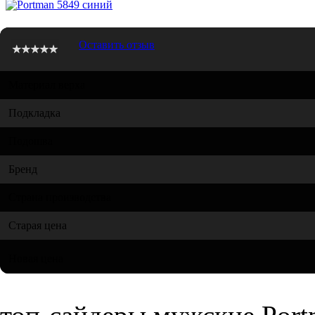
Оставить отзыв
Материал верха
Подкладка
Подошва
Бренд
Страна производства
Старая цена
Новая цена