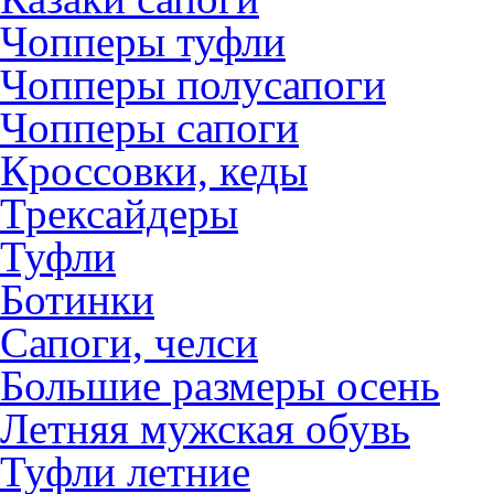
Чопперы туфли
Чопперы полусапоги
Чопперы сапоги
Кроссовки, кеды
Трексайдеры
Туфли
Ботинки
Сапоги, челси
Большие размеры осень
Летняя мужская обувь
Туфли летние