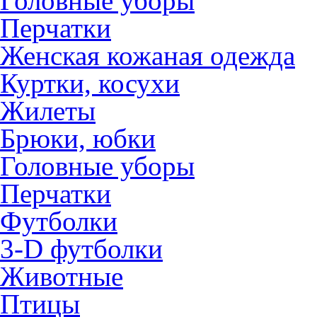
Головные уборы
Перчатки
Женская кожаная одежда
Куртки, косухи
Жилеты
Брюки, юбки
Головные уборы
Перчатки
Футболки
3-D футболки
Животные
Птицы