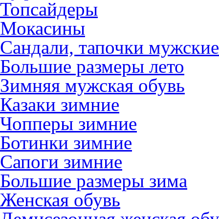
Топсайдеры
Мокасины
Сандали, тапочки мужские
Большие размеры лето
Зимняя мужская обувь
Казаки зимние
Чопперы зимние
Ботинки зимние
Сапоги зимние
Большие размеры зима
Женская обувь
Демисезонная женская обу