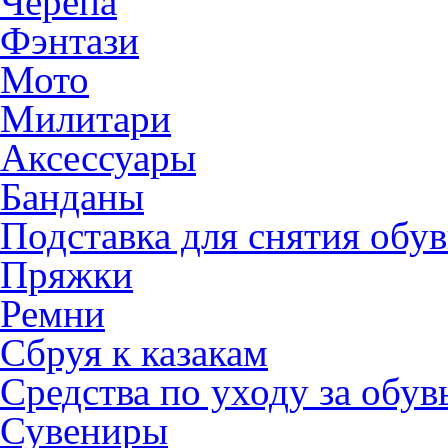
Черепа
Фэнтази
Мото
Милитари
Аксессуары
Банданы
Подставка для снятия обу
Пряжки
Ремни
Сбруя к казакам
Средства по уходу за обу
Сувениры