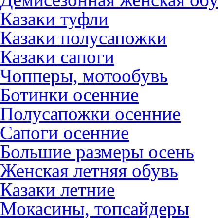
Казаки туфли
Казаки полусапожки
Казаки сапоги
Чопперы, мотообувь
Ботинки осенние
Полусапожки осенние
Сапоги осенние
Большие размеры осень
Женская летняя обувь
Казаки летние
Мокасины, топсайдеры