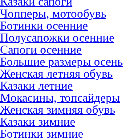
Казаки сапоги
Чопперы, мотообувь
Ботинки осенние
Полусапожки осенние
Сапоги осенние
Большие размеры осень
Женская летняя обувь
Казаки летние
Мокасины, топсайдеры
Женская зимняя обувь
Казаки зимние
Ботинки зимние