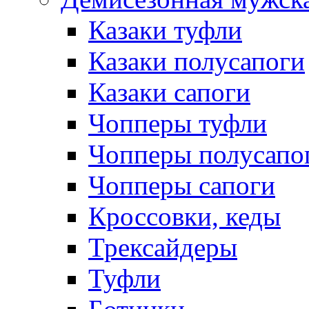
Казаки туфли
Казаки полусапоги
Казаки сапоги
Чопперы туфли
Чопперы полусапо
Чопперы сапоги
Кроссовки, кеды
Трексайдеры
Туфли