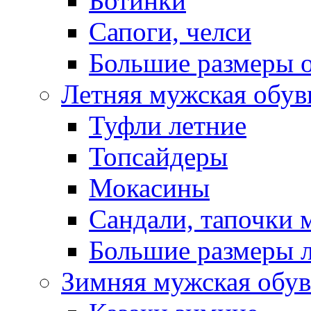
Ботинки
Сапоги, челси
Большие размеры 
Летняя мужская обув
Туфли летние
Топсайдеры
Мокасины
Сандали, тапочки 
Большие размеры 
Зимняя мужская обув