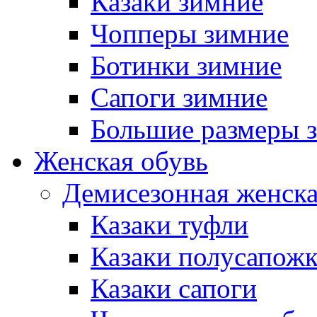
Казаки зимние
Чопперы зимние
Ботинки зимние
Сапоги зимние
Большие размеры 
Женская обувь
Демисезонная женска
Казаки туфли
Казаки полусапож
Казаки сапоги