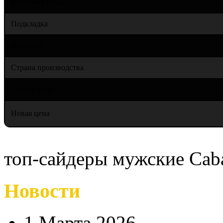
Материал верха
Подкладка
Подошва
Страна производства
Старая цена
Новая цена
топ-сайдеры мужские Cab
Новости
1 Марта 2026