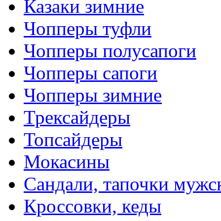
Казаки зимние
Чопперы туфли
Чопперы полусапоги
Чопперы сапоги
Чопперы зимние
Трексайдеры
Топсайдеры
Мокасины
Сандали, тапочки мужс
Кроссовки, кеды