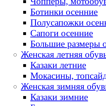
Чопперы, мотообу
Ботинки осенние
Полусапожки осен
Сапоги осенние
Большие размеры 
Женская летняя обув
Казаки летние
Мокасины, топсай
Женская зимняя обув
Казаки зимние