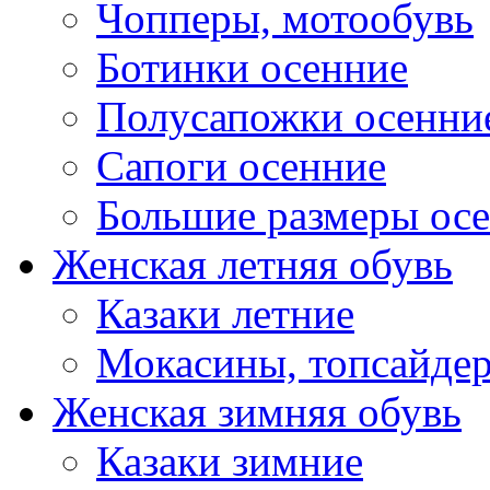
Чопперы, мотообувь
Ботинки осенние
Полусапожки осенни
Сапоги осенние
Большие размеры ос
Женская летняя обувь
Казаки летние
Мокасины, топсайде
Женская зимняя обувь
Казаки зимние