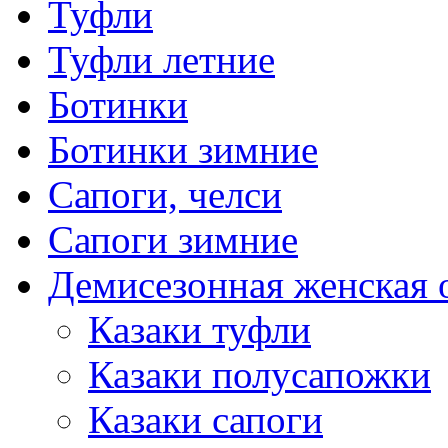
Туфли
Туфли летние
Ботинки
Ботинки зимние
Сапоги, челси
Сапоги зимние
Демисезонная женская 
Казаки туфли
Казаки полусапожки
Казаки сапоги