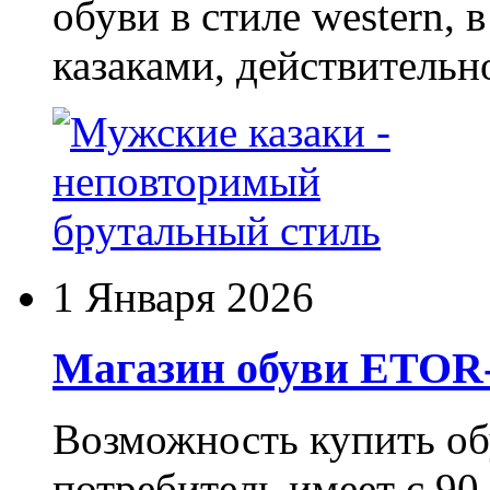
обуви в стиле western,
казаками, действительн
1 Января 2026
Магазин обуви ETO
Возможность купить о
потребитель имеет с 90-