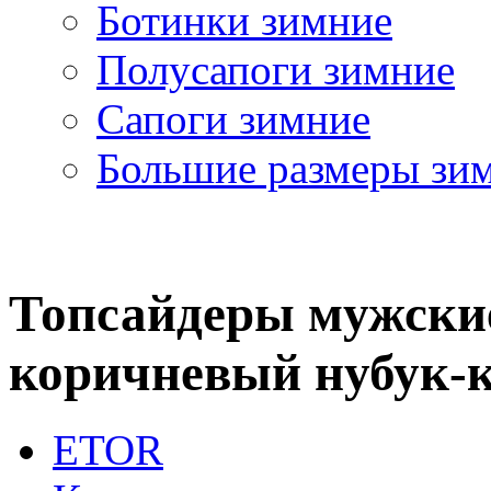
Ботинки зимние
Полусапоги зимние
Сапоги зимние
Большие размеры зи
Топсайдеры мужские
коричневый нубук-
ETOR