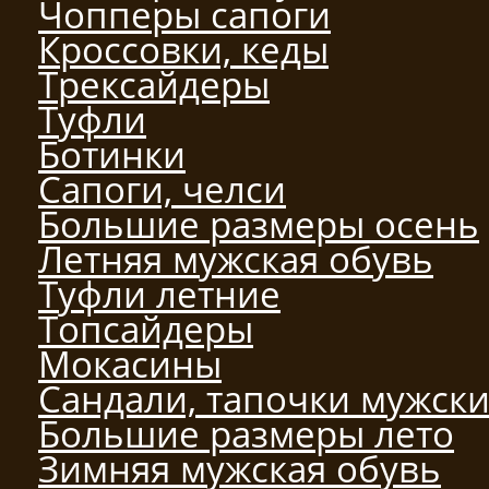
Чопперы сапоги
Кроссовки, кеды
Трексайдеры
Туфли
Ботинки
Сапоги, челси
Большие размеры осень
Летняя мужская обувь
Туфли летние
Топсайдеры
Мокасины
Сандали, тапочки мужск
Большие размеры лето
Зимняя мужская обувь