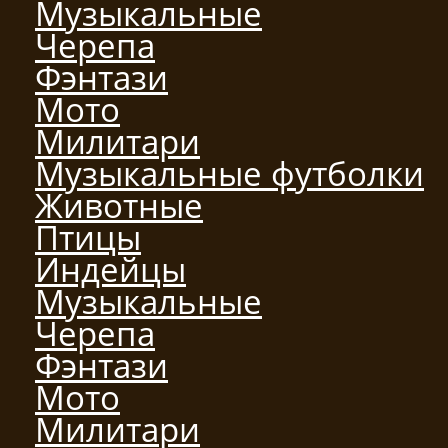
Музыкальные
Черепа
Фэнтази
Мото
Милитари
Музыкальные футболки
Животные
Птицы
Индейцы
Музыкальные
Черепа
Фэнтази
Мото
Милитари