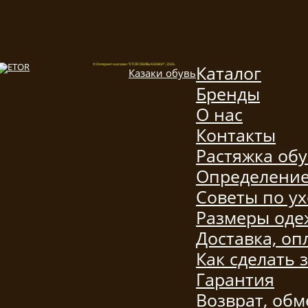
Каталог
© Интернет-магазин "ETOR ОБУВЬ КАЗАКИ", 2026.
Казак
и
обувь
Бренды
О нас
Контакты
Растяжка об
Определение
Советы по ух
Размеры од
Доставка, оп
Как сделать 
Гарантия
Возврат, обм