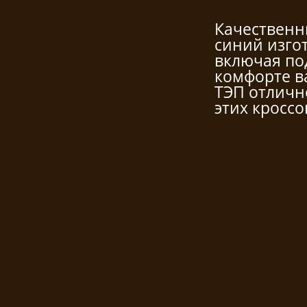
Качественн
синий изго
включая по
комфорте в
ТЭП отличн
этих кроссо