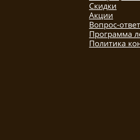
Скидки
Акции
Вопрос-отве
Программа л
Политика ко