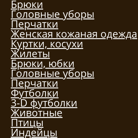
Брюки
Головные уборы
Перчатки
Женская кожаная одежда
Куртки, косухи
Жилеты
Брюки, юбки
Головные уборы
Перчатки
Футболки
3-D футболки
Животные
Птицы
Индейцы