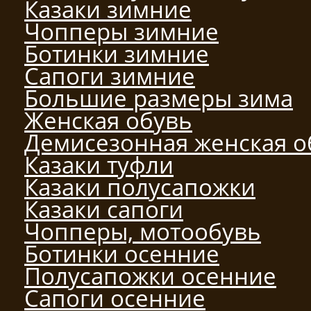
Казаки зимние
Чопперы зимние
Ботинки зимние
Сапоги зимние
Большие размеры зима
Женская обувь
Демисезонная женская о
Казаки туфли
Казаки полусапожки
Казаки сапоги
Чопперы, мотообувь
Ботинки осенние
Полусапожки осенние
Сапоги осенние