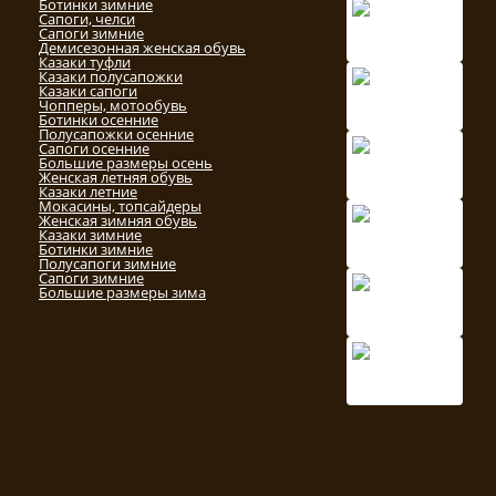
Ботинки зимние
Сапоги, челси
Сапоги зимние
Демисезонная женская обувь
Казаки туфли
Казаки полусапожки
Казаки сапоги
Чопперы, мотообувь
Ботинки осенние
Полусапожки осенние
Сапоги осенние
Большие размеры осень
Женская летняя обувь
Казаки летние
Мокасины, топсайдеры
Женская зимняя обувь
Казаки зимние
Ботинки зимние
Полусапоги зимние
Сапоги зимние
Большие размеры зима