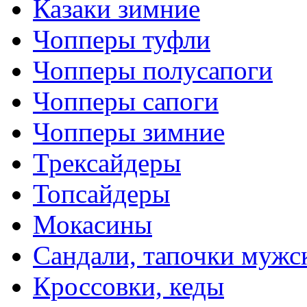
Казаки зимние
Чопперы туфли
Чопперы полусапоги
Чопперы сапоги
Чопперы зимние
Трексайдеры
Топсайдеры
Мокасины
Сандали, тапочки мужс
Кроссовки, кеды