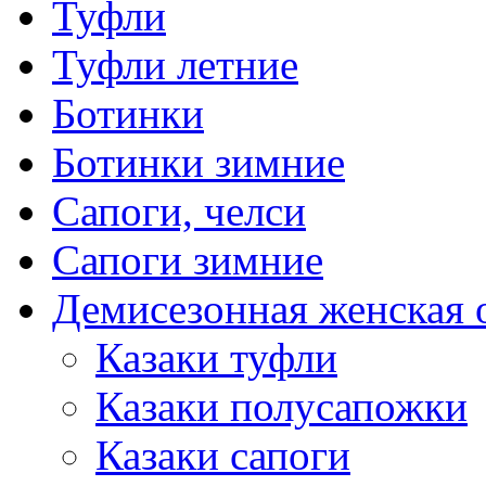
Туфли
Туфли летние
Ботинки
Ботинки зимние
Сапоги, челси
Сапоги зимние
Демисезонная женская 
Казаки туфли
Казаки полусапожки
Казаки сапоги