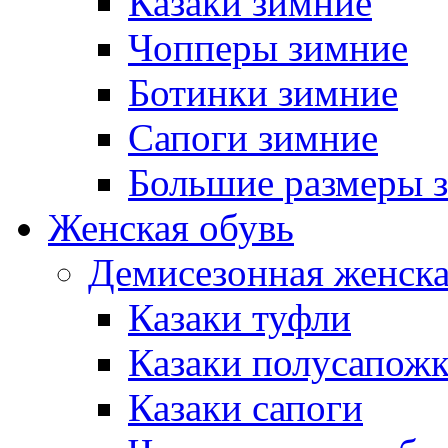
Казаки зимние
Чопперы зимние
Ботинки зимние
Сапоги зимние
Большие размеры 
Женская обувь
Демисезонная женска
Казаки туфли
Казаки полусапож
Казаки сапоги