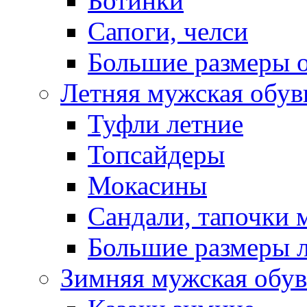
Ботинки
Сапоги, челси
Большие размеры 
Летняя мужская обув
Туфли летние
Топсайдеры
Мокасины
Сандали, тапочки 
Большие размеры 
Зимняя мужская обув