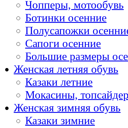
Чопперы, мотообувь
Ботинки осенние
Полусапожки осенни
Сапоги осенние
Большие размеры ос
Женская летняя обувь
Казаки летние
Мокасины, топсайде
Женская зимняя обувь
Казаки зимние