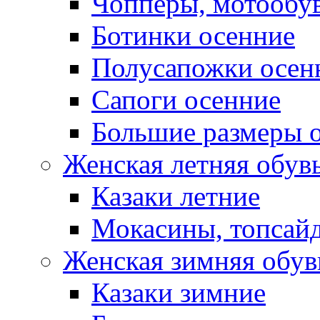
Чопперы, мотообу
Ботинки осенние
Полусапожки осен
Сапоги осенние
Большие размеры 
Женская летняя обув
Казаки летние
Мокасины, топсай
Женская зимняя обув
Казаки зимние