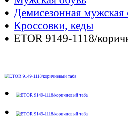
Демисезонная мужская 
Кроссовки, кеды
ETOR 9149-1118/корич
ETOR 9149-1118/коричн