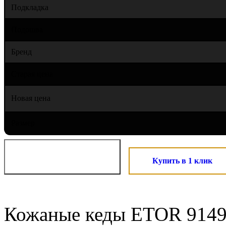
Подкладка
Подошва
Бренд
Старая цена
Новая цена
Размер
Купить в 1 клик
Кожаные кеды ETOR 9149