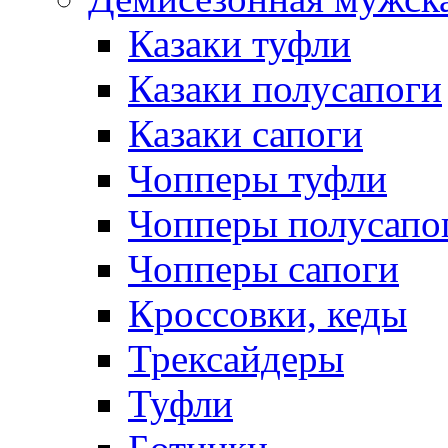
Казаки туфли
Казаки полусапоги
Казаки сапоги
Чопперы туфли
Чопперы полусапо
Чопперы сапоги
Кроссовки, кеды
Трексайдеры
Туфли