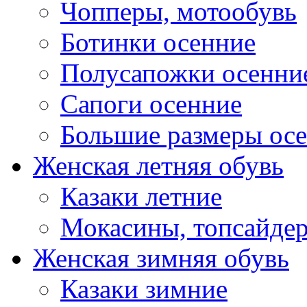
Чопперы, мотообувь
Ботинки осенние
Полусапожки осенни
Сапоги осенние
Большие размеры ос
Женская летняя обувь
Казаки летние
Мокасины, топсайде
Женская зимняя обувь
Казаки зимние