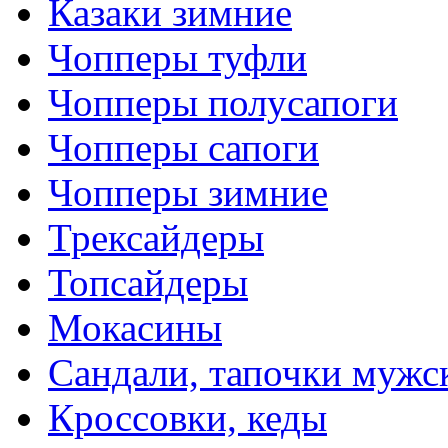
Казаки зимние
Чопперы туфли
Чопперы полусапоги
Чопперы сапоги
Чопперы зимние
Трексайдеры
Топсайдеры
Мокасины
Сандали, тапочки мужс
Кроссовки, кеды