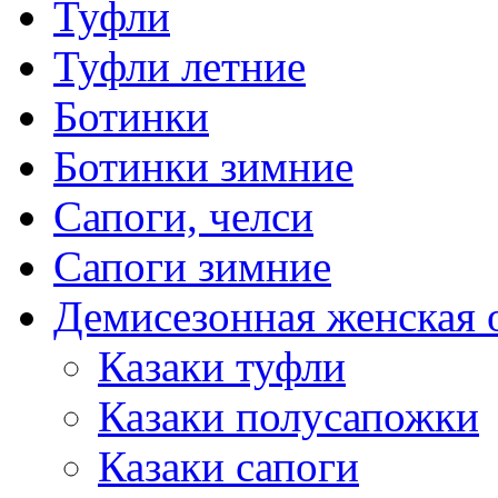
Туфли
Туфли летние
Ботинки
Ботинки зимние
Сапоги, челси
Сапоги зимние
Демисезонная женская 
Казаки туфли
Казаки полусапожки
Казаки сапоги