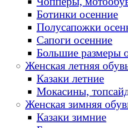
Чопперы, мотообу
Ботинки осенние
Полусапожки осен
Сапоги осенние
Большие размеры 
Женская летняя обув
Казаки летние
Мокасины, топсай
Женская зимняя обув
Казаки зимние