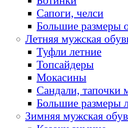
Ботинки
Сапоги, челси
Большие размеры 
Летняя мужская обув
Туфли летние
Топсайдеры
Мокасины
Сандали, тапочки 
Большие размеры 
Зимняя мужская обув