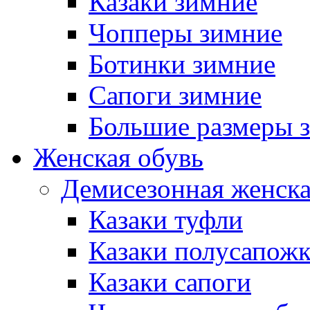
Казаки зимние
Чопперы зимние
Ботинки зимние
Сапоги зимние
Большие размеры 
Женская обувь
Демисезонная женска
Казаки туфли
Казаки полусапож
Казаки сапоги