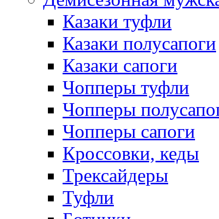
Казаки туфли
Казаки полусапоги
Казаки сапоги
Чопперы туфли
Чопперы полусапо
Чопперы сапоги
Кроссовки, кеды
Трексайдеры
Туфли