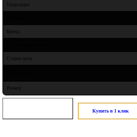
Подкладка
Подошва
Бренд
Страна производства
Старая цена
Новая цена
Размер
Купить в 1 клик