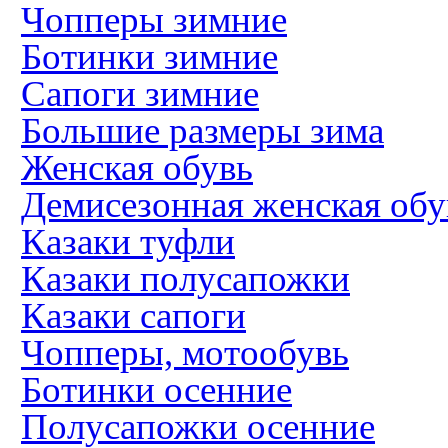
Чопперы зимние
Ботинки зимние
Сапоги зимние
Большие размеры зима
Женская обувь
Демисезонная женская обу
Казаки туфли
Казаки полусапожки
Казаки сапоги
Чопперы, мотообувь
Ботинки осенние
Полусапожки осенние