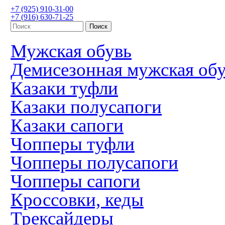
+7 (925) 910-31-00
+7 (916) 630-71-25
Мужская обувь
Демисезонная мужская об
Казаки туфли
Казаки полусапоги
Казаки сапоги
Чопперы туфли
Чопперы полусапоги
Чопперы сапоги
Кроссовки, кеды
Трексайдеры