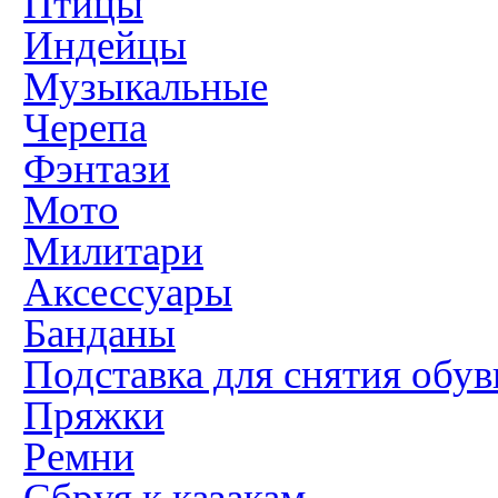
Птицы
Индейцы
Музыкальные
Черепа
Фэнтази
Мото
Милитари
Аксессуары
Банданы
Подставка для снятия обув
Пряжки
Ремни
Сбруя к казакам