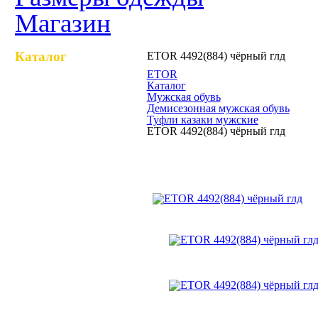
Магазин
Каталог
ETOR 4492(884) чёрный глд
Казаки туфли
ETOR
Каталог
Мужская обувь
Казаки полусапоги
Демисезонная мужская обувь
Туфли казаки мужские
ETOR 4492(884) чёрный глд
Казаки сапоги
ETOR 4492(884) чёрный гл
Казаки зимние
Чопперы туфли
Чопперы
полусапоги
Чопперы сапоги
Чопперы зимние