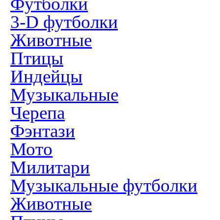
Футболки
3-D футболки
Животные
Птицы
Индейцы
Музыкальные
Черепа
Фэнтази
Мото
Милитари
Музыкальные футболки
Животные