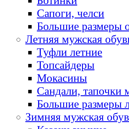
Ботинки
Сапоги, челси
Большие размеры 
Летняя мужская обув
Туфли летние
Топсайдеры
Мокасины
Сандали, тапочки 
Большие размеры 
Зимняя мужская обув