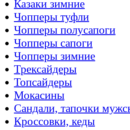
Казаки зимние
Чопперы туфли
Чопперы полусапоги
Чопперы сапоги
Чопперы зимние
Трексайдеры
Топсайдеры
Мокасины
Сандали, тапочки мужс
Кроссовки, кеды