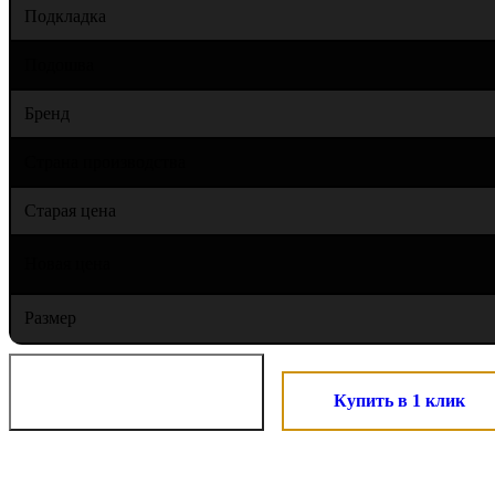
Подкладка
Подошва
Бренд
Страна производства
Старая цена
Новая цена
Размер
Купить в 1 клик