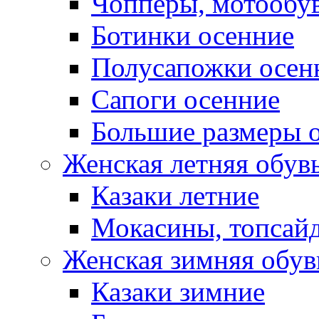
Чопперы, мотообу
Ботинки осенние
Полусапожки осен
Сапоги осенние
Большие размеры 
Женская летняя обув
Казаки летние
Мокасины, топсай
Женская зимняя обув
Казаки зимние