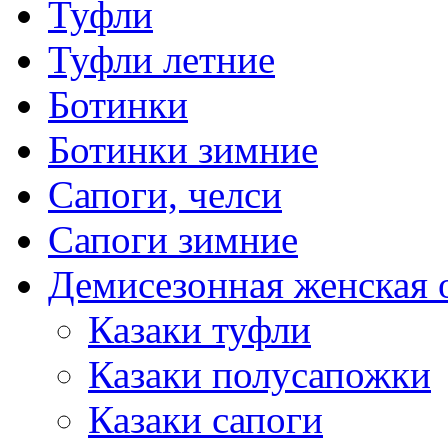
Туфли
Туфли летние
Ботинки
Ботинки зимние
Сапоги, челси
Сапоги зимние
Демисезонная женская 
Казаки туфли
Казаки полусапожки
Казаки сапоги