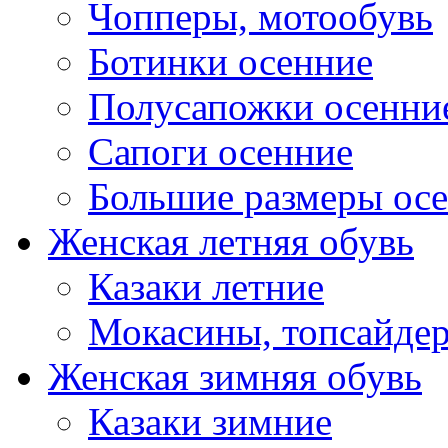
Чопперы, мотообувь
Ботинки осенние
Полусапожки осенни
Сапоги осенние
Большие размеры ос
Женская летняя обувь
Казаки летние
Мокасины, топсайде
Женская зимняя обувь
Казаки зимние