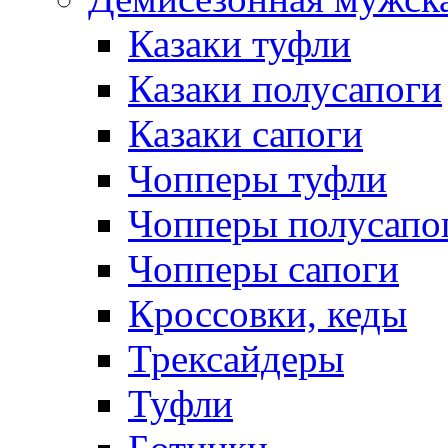
Казаки туфли
Казаки полусапоги
Казаки сапоги
Чопперы туфли
Чопперы полусапо
Чопперы сапоги
Кроссовки, кеды
Трексайдеры
Туфли