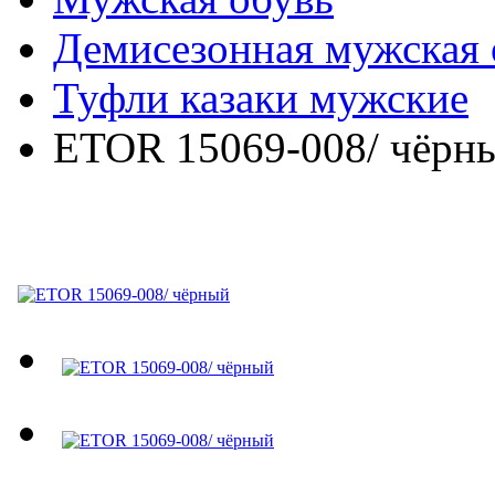
Демисезонная мужская 
Туфли казаки мужские
ETOR 15069-008/ чёрн
ETOR 15069-008/ чёрны