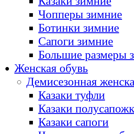
Казаки зимние
Чопперы зимние
Ботинки зимние
Сапоги зимние
Большие размеры 
Женская обувь
Демисезонная женска
Казаки туфли
Казаки полусапож
Казаки сапоги