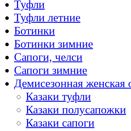
Туфли
Туфли летние
Ботинки
Ботинки зимние
Сапоги, челси
Сапоги зимние
Демисезонная женская 
Казаки туфли
Казаки полусапожки
Казаки сапоги