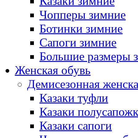
Казаки зимние
Чопперы зимние
Ботинки зимние
Сапоги зимние
Большие размеры 
Женская обувь
Демисезонная женска
Казаки туфли
Казаки полусапож
Казаки сапоги