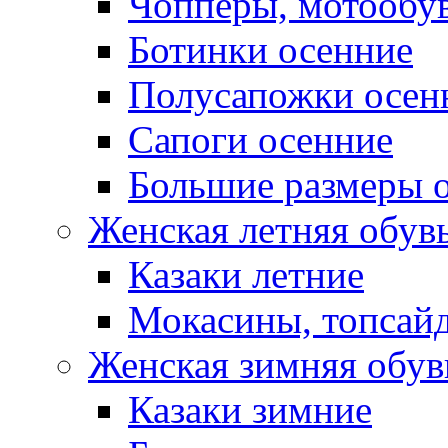
Чопперы, мотообу
Ботинки осенние
Полусапожки осен
Сапоги осенние
Большие размеры 
Женская летняя обув
Казаки летние
Мокасины, топсай
Женская зимняя обув
Казаки зимние