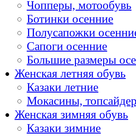
Чопперы, мотообувь
Ботинки осенние
Полусапожки осенни
Сапоги осенние
Большие размеры ос
Женская летняя обувь
Казаки летние
Мокасины, топсайде
Женская зимняя обувь
Казаки зимние