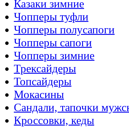
Казаки зимние
Чопперы туфли
Чопперы полусапоги
Чопперы сапоги
Чопперы зимние
Трексайдеры
Топсайдеры
Мокасины
Сандали, тапочки мужс
Кроссовки, кеды