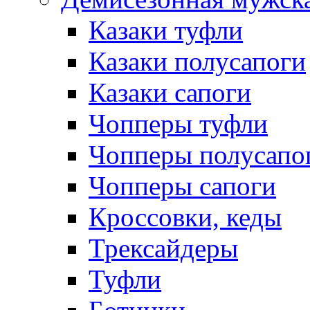
Казаки туфли
Казаки полусапоги
Казаки сапоги
Чопперы туфли
Чопперы полусапо
Чопперы сапоги
Кроссовки, кеды
Трексайдеры
Туфли