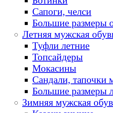
Ботинки
Сапоги, челси
Большие размеры 
Летняя мужская обув
Туфли летние
Топсайдеры
Мокасины
Сандали, тапочки 
Большие размеры 
Зимняя мужская обув