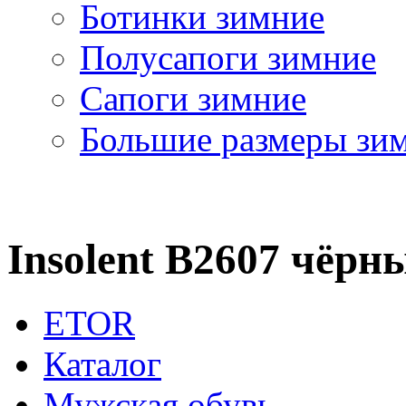
Ботинки зимние
Полусапоги зимние
Сапоги зимние
Большие размеры зи
Insolent B2607 чёрн
ETOR
Каталог
Мужская обувь