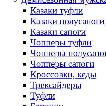
Казаки туфли
Казаки полусапоги
Казаки сапоги
Чопперы туфли
Чопперы полусапо
Чопперы сапоги
Кроссовки, кеды
Трексайдеры
Туфли