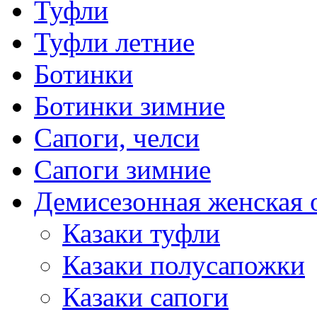
Туфли
Туфли летние
Ботинки
Ботинки зимние
Сапоги, челси
Сапоги зимние
Демисезонная женская 
Казаки туфли
Казаки полусапожки
Казаки сапоги