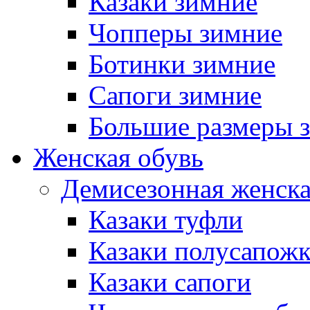
Казаки зимние
Чопперы зимние
Ботинки зимние
Сапоги зимние
Большие размеры 
Женская обувь
Демисезонная женска
Казаки туфли
Казаки полусапож
Казаки сапоги