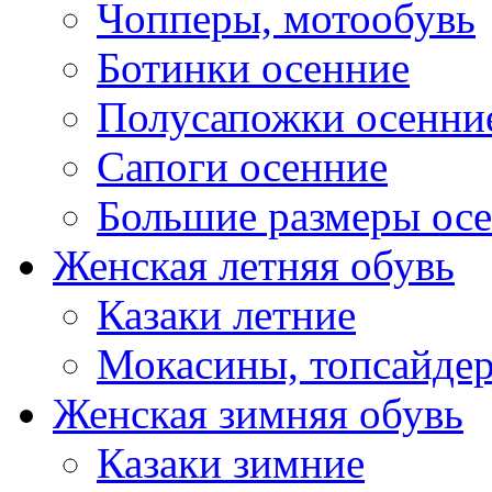
Чопперы, мотообувь
Ботинки осенние
Полусапожки осенни
Сапоги осенние
Большие размеры ос
Женская летняя обувь
Казаки летние
Мокасины, топсайде
Женская зимняя обувь
Казаки зимние