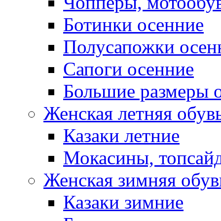
Чопперы, мотообу
Ботинки осенние
Полусапожки осен
Сапоги осенние
Большие размеры 
Женская летняя обув
Казаки летние
Мокасины, топсай
Женская зимняя обув
Казаки зимние