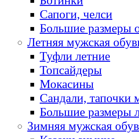
Ботинки
Сапоги, челси
Большие размеры 
Летняя мужская обув
Туфли летние
Топсайдеры
Мокасины
Сандали, тапочки 
Большие размеры 
Зимняя мужская обув