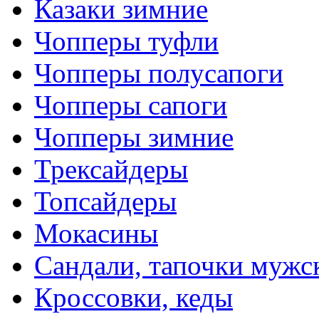
Казаки зимние
Чопперы туфли
Чопперы полусапоги
Чопперы сапоги
Чопперы зимние
Трексайдеры
Топсайдеры
Мокасины
Сандали, тапочки мужс
Кроссовки, кеды