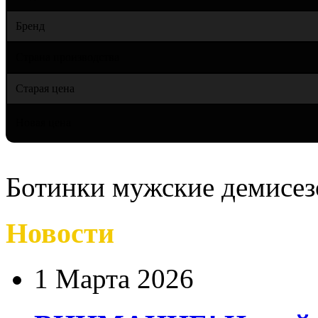
Бренд
Страна производства
Старая цена
Новая цена
Ботинки мужские демисезо
Новости
1 Марта 2026