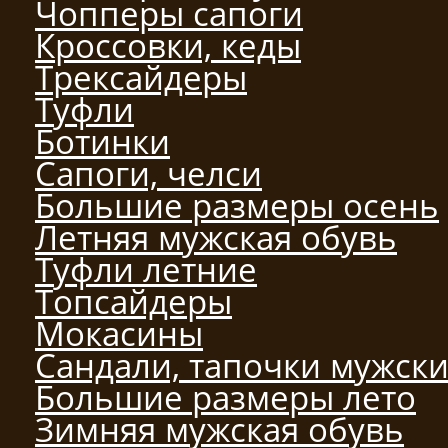
Чопперы сапоги
Кроссовки, кеды
Трексайдеры
Туфли
Ботинки
Сапоги, челси
Большие размеры осень
Летняя мужская обувь
Туфли летние
Топсайдеры
Мокасины
Сандали, тапочки мужск
Большие размеры лето
Зимняя мужская обувь