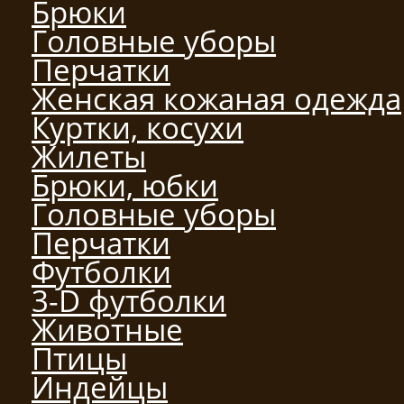
Брюки
Головные уборы
Перчатки
Женская кожаная одежда
Куртки, косухи
Жилеты
Брюки, юбки
Головные уборы
Перчатки
Футболки
3-D футболки
Животные
Птицы
Индейцы