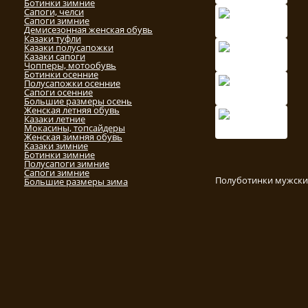
Ботинки зимние
Сапоги, челси
Сапоги зимние
Демисезонная женская обувь
Казаки туфли
Казаки полусапожки
Казаки сапоги
Чопперы, мотообувь
Ботинки осенние
Полусапожки осенние
Сапоги осенние
Большие размеры осень
Женская летняя обувь
Казаки летние
Мокасины, топсайдеры
Женская зимняя обувь
Казаки зимние
Ботинки зимние
Полусапоги зимние
Сапоги зимние
Полуботинки мужски
Большие размеры зима