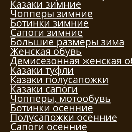
Казаки зимние
Чопперы зимние
Ботинки зимние
Сапоги зимние
Большие размеры зима
Женская обувь
Демисезонная женская о
Казаки туфли
Казаки полусапожки
Казаки сапоги
Чопперы, мотообувь
Ботинки осенние
Полусапожки осенние
Сапоги осенние