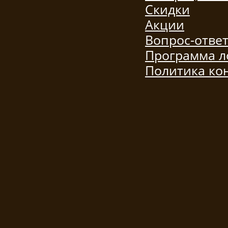
Скидки
Акции
Вопрос-отве
Программа л
Политика ко