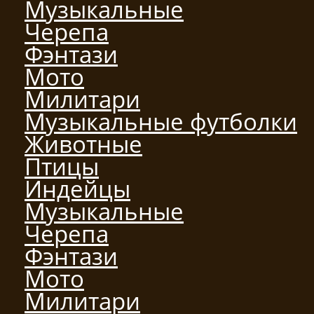
Музыкальные
Черепа
Фэнтази
Мото
Милитари
Музыкальные футболки
Животные
Птицы
Индейцы
Музыкальные
Черепа
Фэнтази
Мото
Милитари