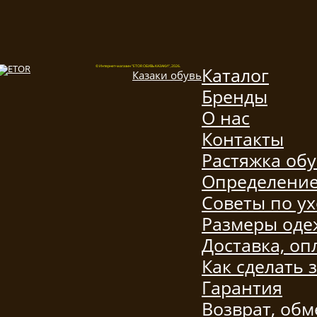
Каталог
© Интернет-магазин "ETOR ОБУВЬ КАЗАКИ", 2026.
Казак
и
обувь
Бренды
О нас
Контакты
Растяжка об
Определение
Советы по ух
Размеры од
Доставка, оп
Как сделать 
Гарантия
Возврат, обм