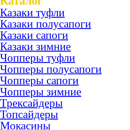
Каталог
Казаки туфли
Казаки полусапоги
Казаки сапоги
Казаки зимние
Чопперы туфли
Чопперы полусапоги
Чопперы сапоги
Чопперы зимние
Трексайдеры
Топсайдеры
Мокасины