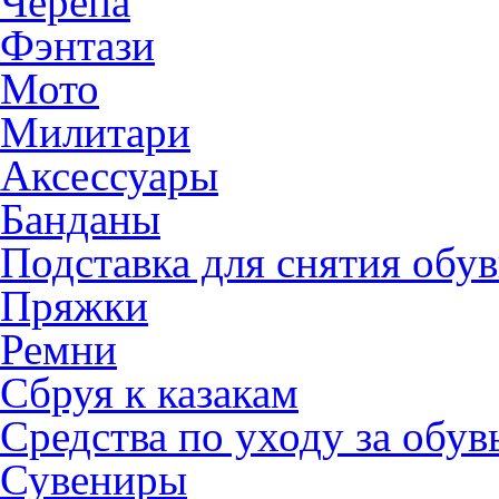
Черепа
Фэнтази
Мото
Милитари
Аксессуары
Банданы
Подставка для снятия обу
Пряжки
Ремни
Сбруя к казакам
Средства по уходу за обу
Сувениры