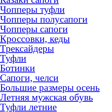
Чопперы туфли
Чопперы полусапоги
Чопперы сапоги
Кроссовки, кеды
Трексайдеры
Туфли
Ботинки
Сапоги, челси
Большие размеры осень
Летняя мужская обувь
Туфли летние