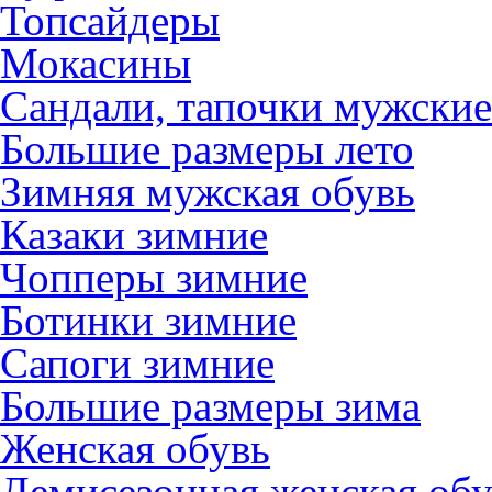
Топсайдеры
Мокасины
Сандали, тапочки мужские
Большие размеры лето
Зимняя мужская обувь
Казаки зимние
Чопперы зимние
Ботинки зимние
Сапоги зимние
Большие размеры зима
Женская обувь
Демисезонная женская обу