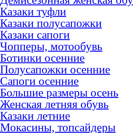
Казаки туфли
Казаки полусапожки
Казаки сапоги
Чопперы, мотообувь
Ботинки осенние
Полусапожки осенние
Сапоги осенние
Большие размеры осень
Женская летняя обувь
Казаки летние
Мокасины, топсайдеры