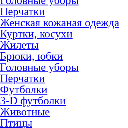
Головные уборы
Перчатки
Женская кожаная одежда
Куртки, косухи
Жилеты
Брюки, юбки
Головные уборы
Перчатки
Футболки
3-D футболки
Животные
Птицы