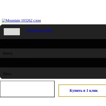
Mountain 103262 слон
Оставить отзыв
Материал верха
Бренд
Страна производства
Цена
Купить в 1 клик