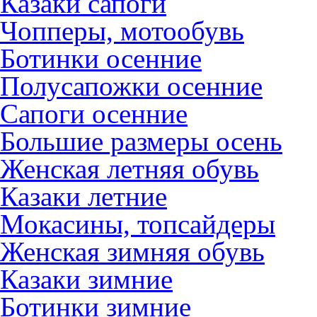
Казаки сапоги
Чопперы, мотообувь
Ботинки осенние
Полусапожки осенние
Сапоги осенние
Большие размеры осень
Женская летняя обувь
Казаки летние
Мокасины, топсайдеры
Женская зимняя обувь
Казаки зимние
Ботинки зимние