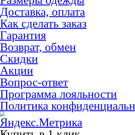
Доставка, оплата
Как сделать заказ
Гарантия
Возврат, обмен
Скидки
Акции
Вопрос-ответ
Программа лояльности
Политика конфиденциальн
Купить в 1 клик