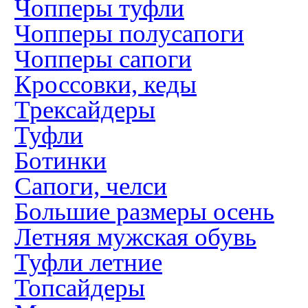
Чопперы туфли
Чопперы полусапоги
Чопперы сапоги
Кроссовки, кеды
Трексайдеры
Туфли
Ботинки
Сапоги, челси
Большие размеры осень
Летняя мужская обувь
Туфли летние
Топсайдеры