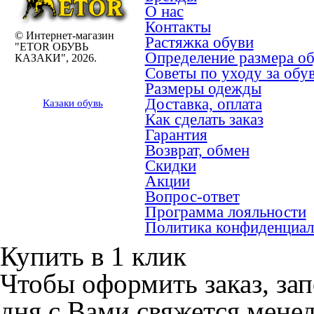
О нас
Контакты
© Интернет-магазин
Растяжка обуви
"ETOR ОБУВЬ
Определение размера о
КАЗАКИ", 2026.
Советы по уходу за обу
Размеры одежды
Доставка, оплата
Казак
и
обувь
Как сделать заказ
Гарантия
Возврат, обмен
Скидки
Акции
Вопрос-ответ
Программа лояльности
Политика конфиденциал
Купить в 1 клик
Чтобы оформить заказ, зап
дня с Вами свяжется мене