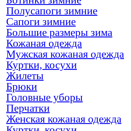
Полусапоги зимние
Сапоги зимние
Большие размеры зима
Кожаная одежда
Мужская кожаная одежда
Куртки, косухи
Жилеты
Брюки
Головные уборы
Перчатки
Женская кожаная одежда
Куртки, косухи