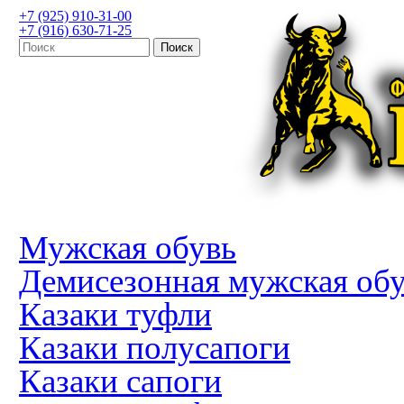
+7 (925) 910-31-00
+7 (916) 630-71-25
Мужская обувь
Демисезонная мужская об
Казаки туфли
Казаки полусапоги
Казаки сапоги