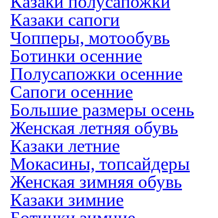
Казаки полусапожки
Казаки сапоги
Чопперы, мотообувь
Ботинки осенние
Полусапожки осенние
Сапоги осенние
Большие размеры осень
Женская летняя обувь
Казаки летние
Мокасины, топсайдеры
Женская зимняя обувь
Казаки зимние
Ботинки зимние