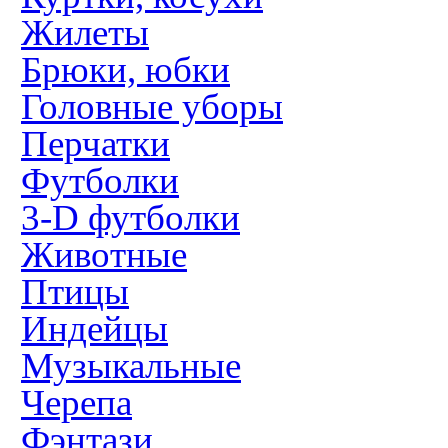
Жилеты
Брюки, юбки
Головные уборы
Перчатки
Футболки
3-D футболки
Животные
Птицы
Индейцы
Музыкальные
Черепа
Фэнтази