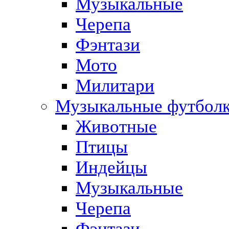
Музыкальные
Черепа
Фэнтази
Мото
Милитари
Музыкальные футбол
Животные
Птицы
Индейцы
Музыкальные
Черепа
Фэнтази