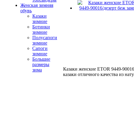
Женская зимняя
обувь
Казаки
зимние
Ботинки
зимние
Полусапоги
зимние
Сапоги
зимние
Большие
размеры
Казаки женские ETOR 9449-90016/
зима
казаки отличного качества из нат