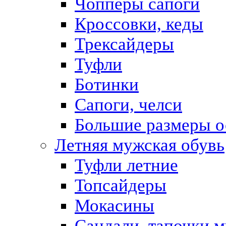
Чопперы сапоги
Кроссовки, кеды
Трексайдеры
Туфли
Ботинки
Сапоги, челси
Большие размеры о
Летняя мужская обувь
Туфли летние
Топсайдеры
Мокасины
Сандали, тапочки 