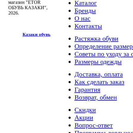
Каталог
магазин "ETOR
ОБУВЬ КАЗАКИ",
Бренды
2026.
О нас
Контакты
Казак
и
обувь
Растяжка обуви
Определение размер
Советы по уходу за 
Размеры одежды
Доставка, оплата
Как сделать заказ
Гарантия
Возврат, обмен
Скидки
Акции
Вопрос-ответ
Программа лояльно