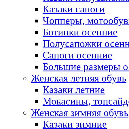
Казаки сапоги
Чопперы, мотообув
Ботинки осенние
Полусапожки осен
Сапоги осенние
Большие размеры о
Женская летняя обувь
Казаки летние
Мокасины, топсай
Женская зимняя обувь
Казаки зимние