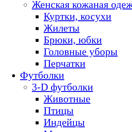
Женская кожаная оде
Куртки, косухи
Жилеты
Брюки, юбки
Головные уборы
Перчатки
Футболки
3-D футболки
Животные
Птицы
Индейцы