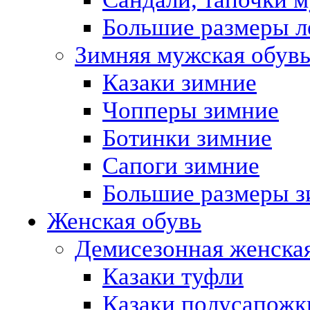
Большие размеры л
Зимняя мужская обув
Казаки зимние
Чопперы зимние
Ботинки зимние
Сапоги зимние
Большие размеры з
Женская обувь
Демисезонная женская
Казаки туфли
Казаки полусапожк