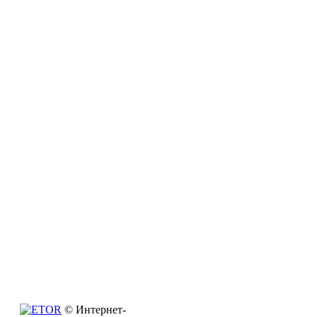
© Интернет-