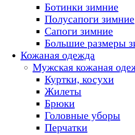
Ботинки зимние
Полусапоги зимние
Сапоги зимние
Большие размеры з
Кожаная одежда
Мужская кожаная оде
Куртки, косухи
Жилеты
Брюки
Головные уборы
Перчатки