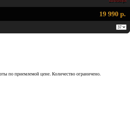
23 950 р.
19 990 р.
боты по приемлемой цене. Количество ограничено.