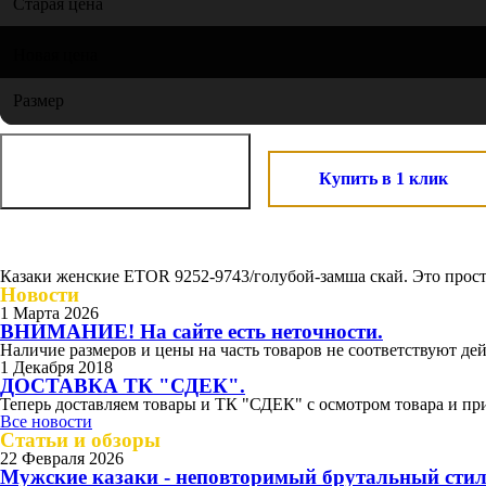
Старая цена
Новая цена
Размер
Купить в 1 клик
Казаки женские ETOR 9252-9743/голубой-замша скай. Это прост
Новости
1 Марта 2026
ВНИМАНИЕ! На сайте есть неточности.
Наличие размеров и цены на часть товаров не соответствуют дей
1 Декабря 2018
ДОСТАВКА ТК "СДЕК".
Теперь доставляем товары и ТК "СДЕК" с осмотром товара и при
Все новости
Статьи и обзоры
22 Февраля 2026
Мужские казаки - неповторимый брутальный сти