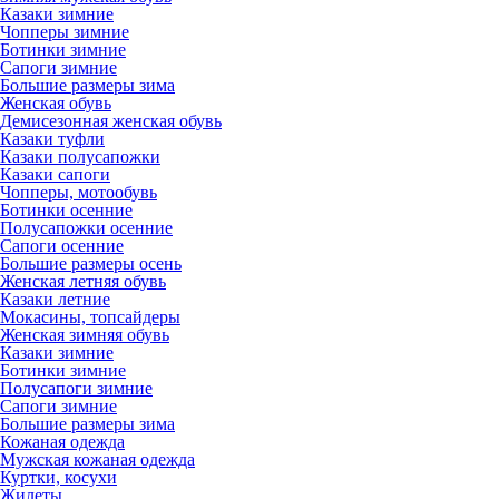
Казаки зимние
Чопперы зимние
Ботинки зимние
Сапоги зимние
Большие размеры зима
Женская обувь
Демисезонная женская обувь
Казаки туфли
Казаки полусапожки
Казаки сапоги
Чопперы, мотообувь
Ботинки осенние
Полусапожки осенние
Сапоги осенние
Большие размеры осень
Женская летняя обувь
Казаки летние
Мокасины, топсайдеры
Женская зимняя обувь
Казаки зимние
Ботинки зимние
Полусапоги зимние
Сапоги зимние
Большие размеры зима
Кожаная одежда
Мужская кожаная одежда
Куртки, косухи
Жилеты