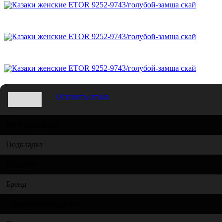
Оставить отзыв
Материал верха
Подкладка
Подошва
Бренд
Страна производства