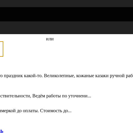
или
о праздник какой-то. Великолепные, кожаные казаки ручной ра
ствительности, Ведём работы по уточнени...
меркой до оплаты. Стоимость до...
ль