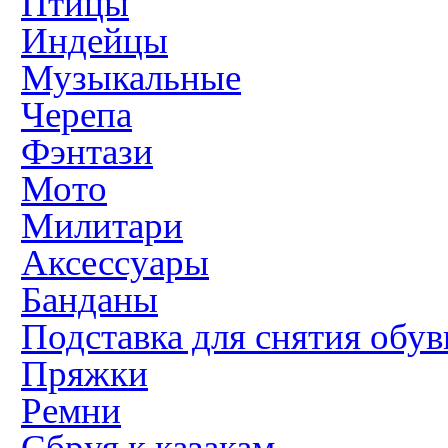
Птицы
Индейцы
Музыкальные
Черепа
Фэнтази
Мото
Милитари
Аксессуары
Банданы
Подставка для снятия обув
Пряжки
Ремни
Сбруя к казакам