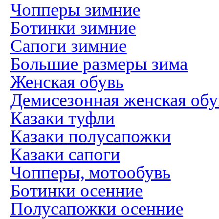
Чопперы зимние
Ботинки зимние
Сапоги зимние
Большие размеры зима
Женская обувь
Демисезонная женская обу
Казаки туфли
Казаки полусапожки
Казаки сапоги
Чопперы, мотообувь
Ботинки осенние
Полусапожки осенние