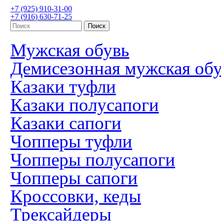
+7 (925) 910-31-00
+7 (916) 630-71-25
Мужская обувь
Демисезонная мужская об
Казаки туфли
Казаки полусапоги
Казаки сапоги
Чопперы туфли
Чопперы полусапоги
Чопперы сапоги
Кроссовки, кеды
Трексайдеры