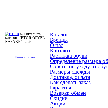
Каталог
© Интернет-
магазин "ETOR ОБУВЬ
Бренды
КАЗАКИ", 2026.
О нас
Контакты
Растяжка обуви
Казак
и
обувь
Определение размера о
Советы по уходу за обу
Размеры одежды
Доставка, оплата
Как сделать заказ
Гарантия
Возврат, обмен
Скидки
Акции