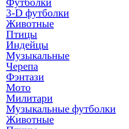
Футболки
3-D футболки
Животные
Птицы
Индейцы
Музыкальные
Черепа
Фэнтази
Мото
Милитари
Музыкальные футболки
Животные