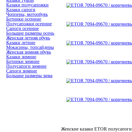
Казаки туфли
Казаки полусапожки
Казаки сапоги
Чопперы, мотообувь
Ботинки осенние
Полусапожки осенние
Сапоги осенние
Большие размеры осень
Женская летняя обувь
Казаки летние
Мокасины, топсайдеры
Женская зимняя обувь
Казаки зимние
Ботинки зимние
Полусапоги зимние
Сапоги зимние
Большие размеры зима
Женские казаки ETOR полусапоги 