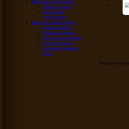
Женская летняя обувь
Казаки летние
Мокасины,
топсайдеры
Женская зимняя обувь
Казаки зимние
Ботинки зимние
Полусапоги зимние
Сапоги зимние
Большие размеры
зима
Казаки женск