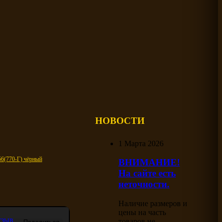
НОВОСТИ
1 Марта 2026
6(770-Г) чёрный
ВНИМАНИЕ!
На сайте есть
неточности.
Наличие размеров и
цены на часть
тзыв
товаров не