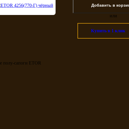
или
Купить в 1 клик
ие полу-сапоги ETOR