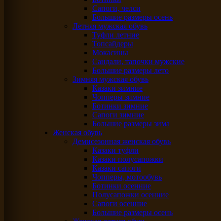
Сапоги, челси
Большие размеры осень
Летняя мужская обувь
Туфли летние
Топсайдеры
Мокасины
Сандали, тапочки мужские
Большие размеры лето
Зимняя мужская обувь
Казаки зимние
Чопперы зимние
Ботинки зимние
Сапоги зимние
Большие размеры зима
Женская обувь
Демисезонная женская обувь
Казаки туфли
Казаки полусапожки
Казаки сапоги
Чопперы, мотообувь
Ботинки осенние
Полусапожки осенние
Сапоги осенние
Большие размеры осень