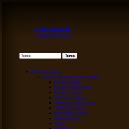
+7 (925) 910-31-00
+7 (916) 630-71-25
Мужская обувь
Демисезонная мужская обувь
Казаки туфли
Казаки полусапоги
Казаки сапоги
Чопперы туфли
Чопперы полусапоги
Чопперы сапоги
Кроссовки, кеды
Трексайдеры
Туфли
Ботинки