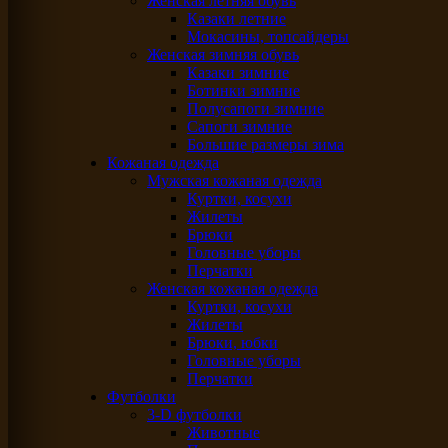
Женская летняя обувь
Казаки летние
Мокасины, топсайдеры
Женская зимняя обувь
Казаки зимние
Ботинки зимние
Полусапоги зимние
Сапоги зимние
Большие размеры зима
Кожаная одежда
Мужская кожаная одежда
Куртки, косухи
Жилеты
Брюки
Головные уборы
Перчатки
Женская кожаная одежда
Куртки, косухи
Жилеты
Брюки, юбки
Головные уборы
Перчатки
Футболки
3-D футболки
Животные