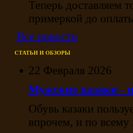
Теперь доставляем т
примеркой до оплаты
Все новости
СТАТЬИ И ОБЗОРЫ
22 Февраля 2026
Мужские казаки - 
Обувь казаки пользу
впрочем, и по всему 