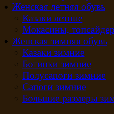
Женская летняя обувь
Казаки летние
Мокасины, топсайде
Женская зимняя обувь
Казаки зимние
Ботинки зимние
Полусапоги зимние
Сапоги зимние
Большие размеры зи