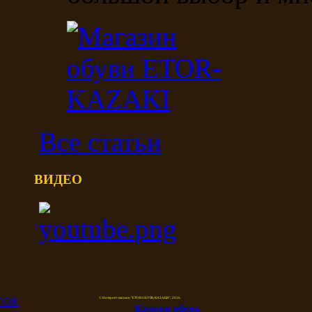
Все статьи
ВИДЕО
© Интернет-магазин "ETOR ОБУВЬ КАЗАКИ", 2026.
Казак
и
обувь