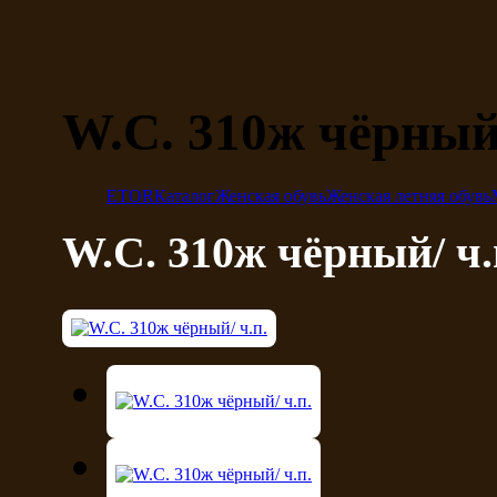
W.C. 310ж чёрный/
ETOR
Каталог
Женская обувь
Женская летняя обувь
W.C. 310ж чёрный/ ч.