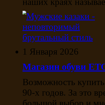
наших краях называе
1 Января 2026
Магазин обуви E
Возможность купить
90-х годов. За это в
большой выбор и мно