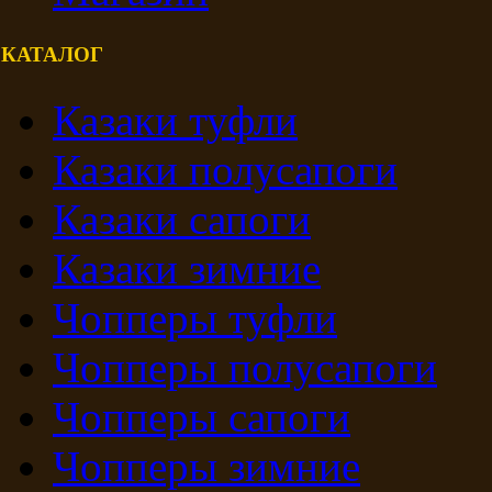
КАТАЛОГ
Казаки туфли
Казаки полусапоги
Казаки сапоги
Казаки зимние
Чопперы туфли
Чопперы полусапоги
Чопперы сапоги
Чопперы зимние