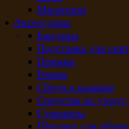
Милитари
Аксессуары
Банданы
Подставка для сня
Пряжки
Ремни
Сбруя к казакам
Средства по уходу
Сувениры
Шнурки для обуви