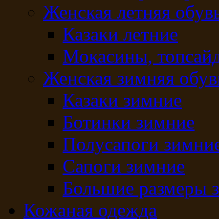
Женская летняя обув
Казаки летние
Мокасины, топсай
Женская зимняя обув
Казаки зимние
Ботинки зимние
Полусапоги зимни
Сапоги зимние
Большие размеры 
Кожаная одежда