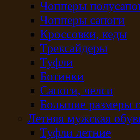
Чопперы полусапо
Чопперы сапоги
Кроссовки, кеды
Трексайдеры
Туфли
Ботинки
Сапоги, челси
Большие размеры 
Летняя мужская обув
Туфли летние