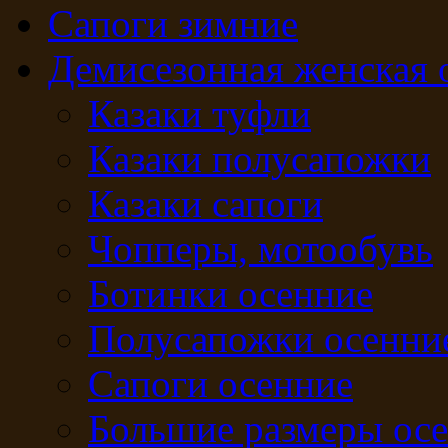
Сапоги зимние
Демисезонная женская 
Казаки туфли
Казаки полусапожки
Казаки сапоги
Чопперы, мотообувь
Ботинки осенние
Полусапожки осенни
Сапоги осенние
Большие размеры ос