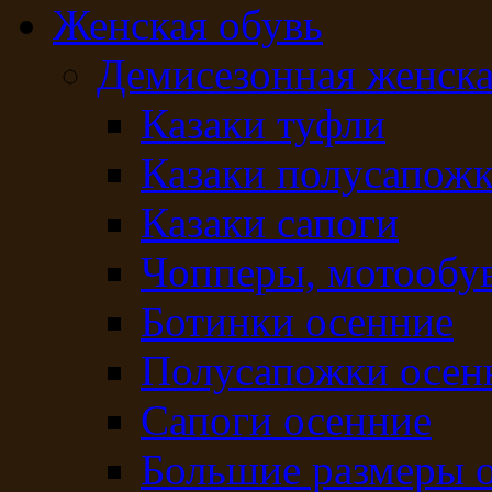
Женская обувь
Демисезонная женска
Казаки туфли
Казаки полусапож
Казаки сапоги
Чопперы, мотообу
Ботинки осенние
Полусапожки осен
Сапоги осенние
Большие размеры 