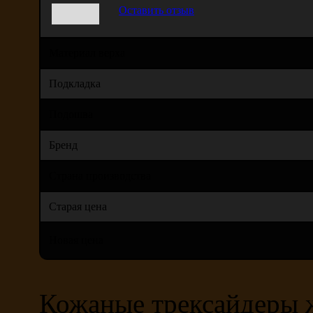
Оставить отзыв
Материал верха
Подкладка
Подошва
Бренд
Страна производства
Старая цена
Новая цена
Кожаные трексайдеры ж