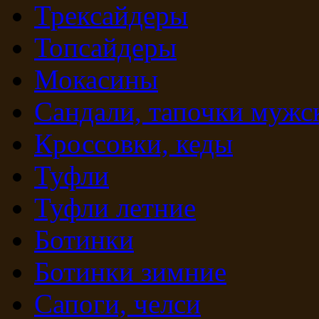
Трексайдеры
Топсайдеры
Мокасины
Сандали, тапочки мужс
Кроссовки, кеды
Туфли
Туфли летние
Ботинки
Ботинки зимние
Сапоги, челси