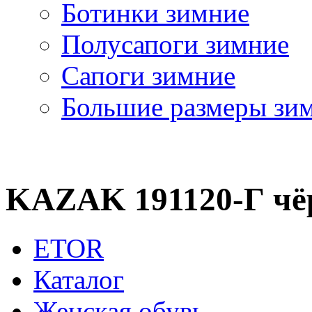
Ботинки зимние
Полусапоги зимние
Сапоги зимние
Большие размеры зи
KAZAK 191120-Г ч
ETOR
Каталог
Женская обувь