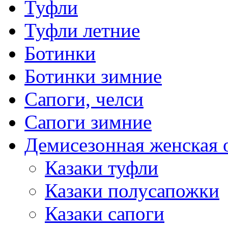
Туфли
Туфли летние
Ботинки
Ботинки зимние
Сапоги, челси
Сапоги зимние
Демисезонная женская 
Казаки туфли
Казаки полусапожки
Казаки сапоги