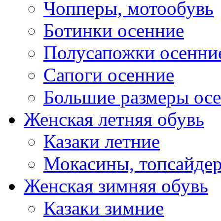
Чопперы, мотообувь
Ботинки осенние
Полусапожки осенни
Сапоги осенние
Большие размеры ос
Женская летняя обувь
Казаки летние
Мокасины, топсайде
Женская зимняя обувь
Казаки зимние