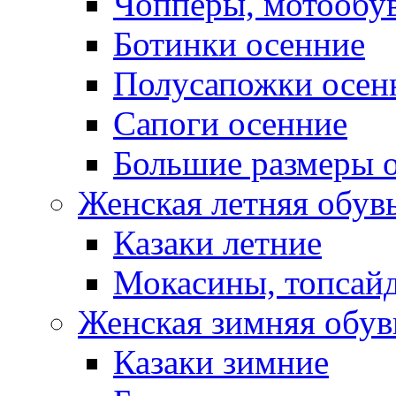
Чопперы, мотообу
Ботинки осенние
Полусапожки осен
Сапоги осенние
Большие размеры 
Женская летняя обув
Казаки летние
Мокасины, топсай
Женская зимняя обув
Казаки зимние