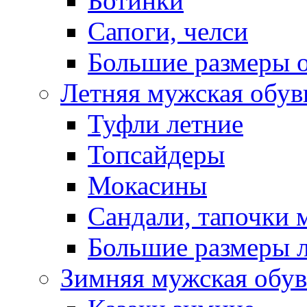
Ботинки
Сапоги, челси
Большие размеры 
Летняя мужская обув
Туфли летние
Топсайдеры
Мокасины
Сандали, тапочки 
Большие размеры 
Зимняя мужская обув