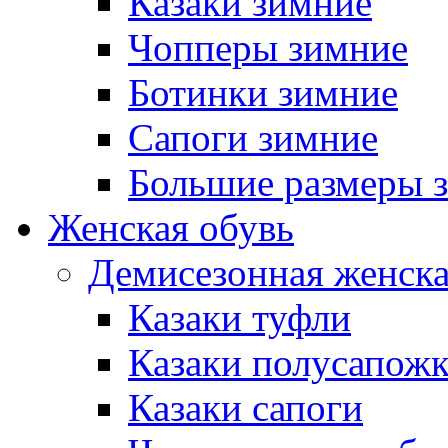
Казаки зимние
Чопперы зимние
Ботинки зимние
Сапоги зимние
Большие размеры 
Женская обувь
Демисезонная женска
Казаки туфли
Казаки полусапож
Казаки сапоги