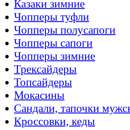
Казаки зимние
Чопперы туфли
Чопперы полусапоги
Чопперы сапоги
Чопперы зимние
Трексайдеры
Топсайдеры
Мокасины
Сандали, тапочки мужс
Кроссовки, кеды