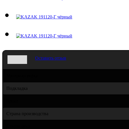
Оставить отзыв
Материал верха
Подкладка
Бренд
Страна производства
Старая цена