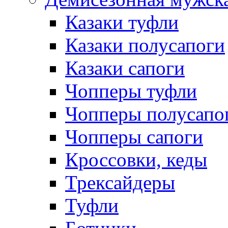
Казаки туфли
Казаки полусапоги
Казаки сапоги
Чопперы туфли
Чопперы полусапо
Чопперы сапоги
Кроссовки, кеды
Трексайдеры
Туфли