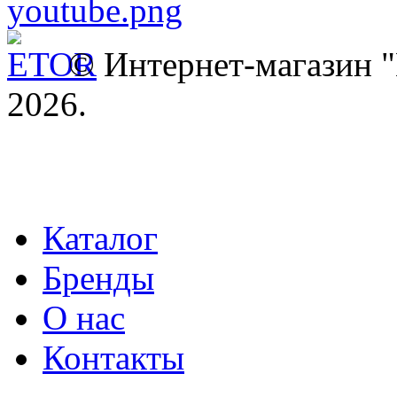
© Интернет-магазин
2026.
Каталог
Бренды
О нас
Контакты