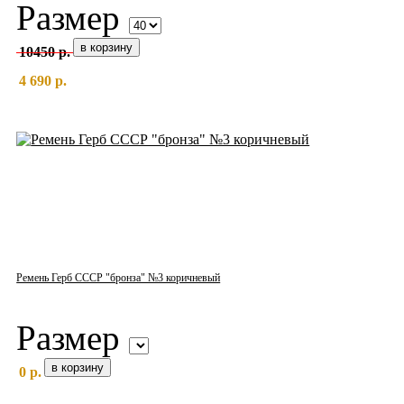
Размер
10450 р.
4 690 р.
Ремень Герб СССР "бронза" №3 коричневый
Размер
0 р.