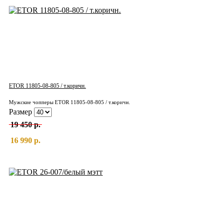
ETOR 11805-08-805 / т.коричн.
Мужские чопперы ETOR 11805-08-805 / т.коричн.
Размер
19 450 р.
16 990 р.