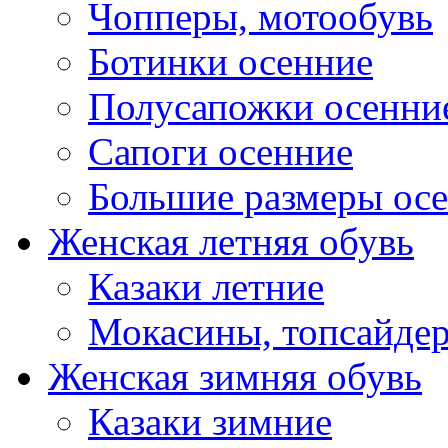
Чопперы, мотообувь
Ботинки осенние
Полусапожки осенни
Сапоги осенние
Большие размеры ос
Женская летняя обувь
Казаки летние
Мокасины, топсайде
Женская зимняя обувь
Казаки зимние