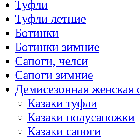
Туфли
Туфли летние
Ботинки
Ботинки зимние
Сапоги, челси
Сапоги зимние
Демисезонная женская 
Казаки туфли
Казаки полусапожки
Казаки сапоги