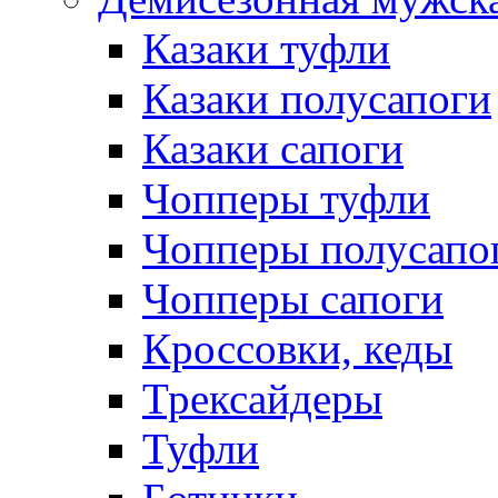
Казаки туфли
Казаки полусапоги
Казаки сапоги
Чопперы туфли
Чопперы полусапо
Чопперы сапоги
Кроссовки, кеды
Трексайдеры
Туфли