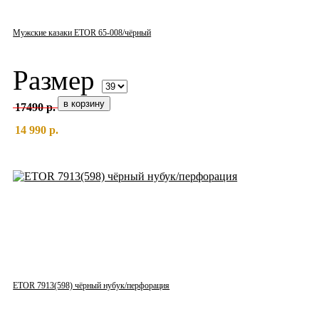
Мужские казаки ETOR 65-008/чёрный
Размер
17490 р.
14 990 р.
ETOR 7913(598) чёрный нубук/перфорация