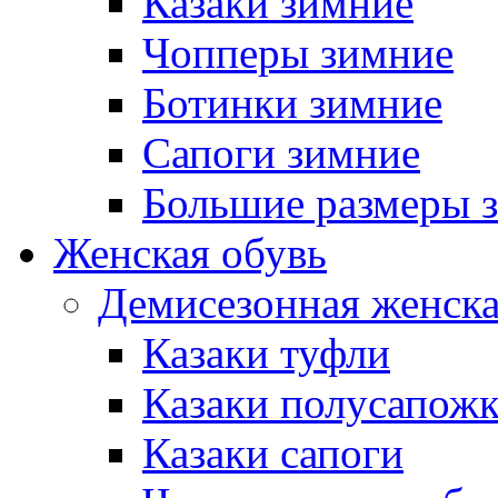
Казаки зимние
Чопперы зимние
Ботинки зимние
Сапоги зимние
Большие размеры 
Женская обувь
Демисезонная женска
Казаки туфли
Казаки полусапож
Казаки сапоги