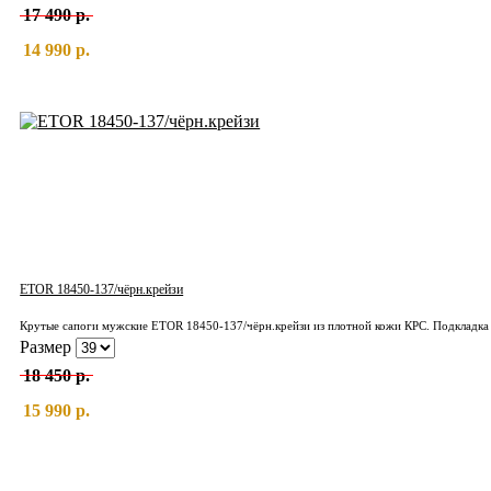
17 490 р.
14 990 р.
ETOR 18450-137/чёрн.крейзи
Крутые сапоги мужские ETOR 18450-137/чёрн.крейзи из плотной кожи КРС. Подкладка 
Размер
18 450 р.
15 990 р.