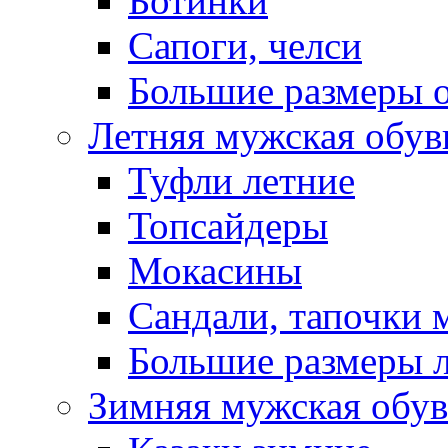
Ботинки
Сапоги, челси
Большие размеры 
Летняя мужская обув
Туфли летние
Топсайдеры
Мокасины
Сандали, тапочки 
Большие размеры 
Зимняя мужская обув