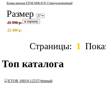
Казаки женские ETOR 9496-9747-Г/невада коричневый
Размер
25 990 р.
22 490 р.
Страницы:
1
Пока
Топ каталога