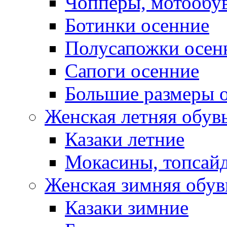
Чопперы, мотообу
Ботинки осенние
Полусапожки осен
Сапоги осенние
Большие размеры 
Женская летняя обув
Казаки летние
Мокасины, топсай
Женская зимняя обув
Казаки зимние