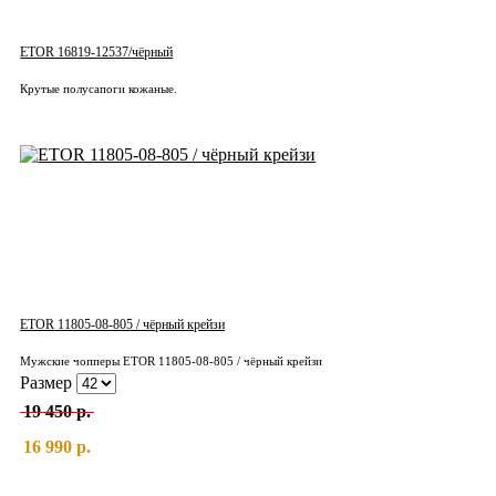
ETOR 16819-12537/чёрный
Крутые полусапоги кожаные.
ETOR 11805-08-805 / чёрный крейзи
Мужские чопперы ETOR 11805-08-805 / чёрный крейзи
Размер
19 450 р.
16 990 р.