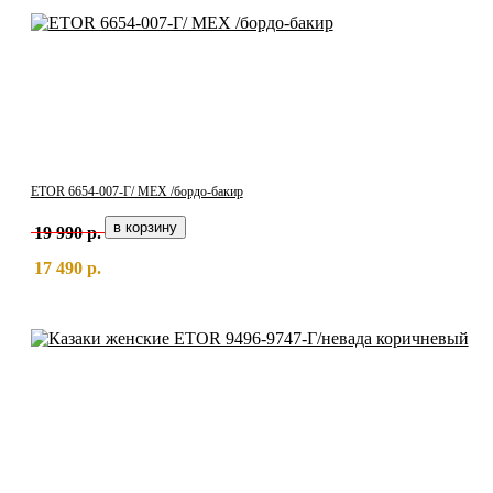
ETOR 6654-007-Г/ МЕХ /бордо-бакир
19 990 р.
17 490 р.