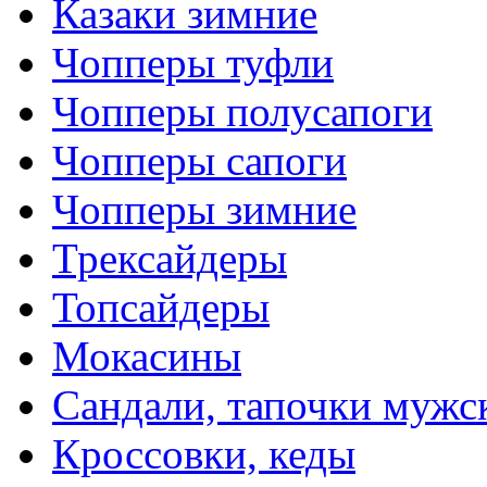
Казаки зимние
Чопперы туфли
Чопперы полусапоги
Чопперы сапоги
Чопперы зимние
Трексайдеры
Топсайдеры
Мокасины
Сандали, тапочки мужс
Кроссовки, кеды