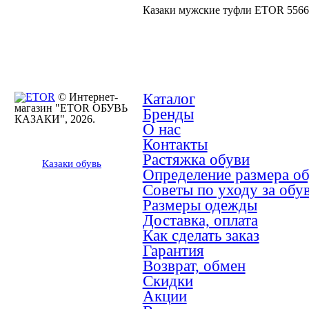
Казаки мужские туфли ETOR 5566
Каталог
© Интернет-
магазин "ETOR ОБУВЬ
Бренды
КАЗАКИ", 2026.
О нас
Контакты
Растяжка обуви
Казак
и
обувь
Определение размера о
Советы по уходу за обу
Размеры одежды
Доставка, оплата
Как сделать заказ
Гарантия
Возврат, обмен
Скидки
Акции