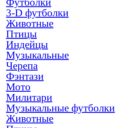
Футболки
3-D футболки
Животные
Птицы
Индейцы
Музыкальные
Черепа
Фэнтази
Мото
Милитари
Музыкальные футболки
Животные