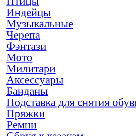
Птицы
Индейцы
Музыкальные
Черепа
Фэнтази
Мото
Милитари
Аксессуары
Банданы
Подставка для снятия обув
Пряжки
Ремни
Сбруя к казакам