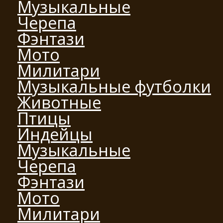
Музыкальные
Черепа
Фэнтази
Мото
Милитари
Музыкальные футболки
Животные
Птицы
Индейцы
Музыкальные
Черепа
Фэнтази
Мото
Милитари