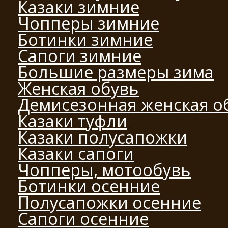
Казаки зимние
Чопперы зимние
Ботинки зимние
Сапоги зимние
Большие размеры зима
Женская обувь
Демисезонная женская о
Казаки туфли
Казаки полусапожки
Казаки сапоги
Чопперы, мотообувь
Ботинки осенние
Полусапожки осенние
Сапоги осенние