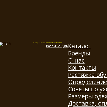
Каталог
© Интернет-магазин "ETOR ОБУВЬ КАЗАКИ", 2026.
Казак
и
обувь
Бренды
О нас
Контакты
Растяжка обу
Определение
Советы по ух
Размеры оде
Доставка, оп