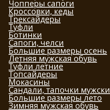
Чопперы сапоги
Кроссовки, кеды
Трексайдеры
Туфли
Ботинки
Сапоги, челси
Большие размеры осень
Летняя мужская обувь
Туфли летние
Топсайдеры
Мокасины
Сандали, тапочки мужск
Большие размеры лето
Зимняя мужская обувь