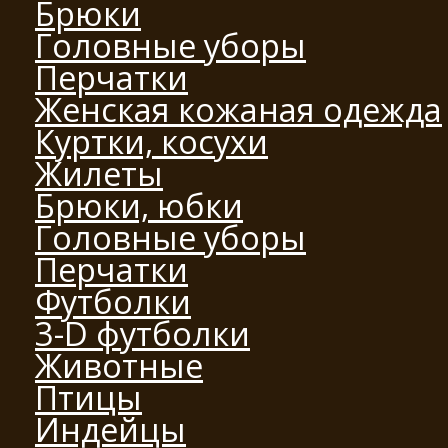
Брюки
Головные уборы
Перчатки
Женская кожаная одежда
Куртки, косухи
Жилеты
Брюки, юбки
Головные уборы
Перчатки
Футболки
3-D футболки
Животные
Птицы
Индейцы