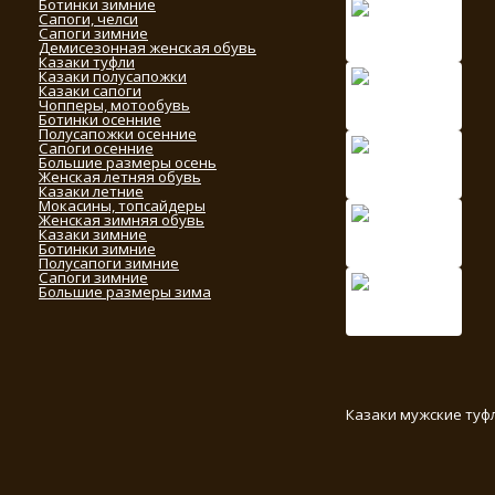
Ботинки зимние
Сапоги, челси
Сапоги зимние
Демисезонная женская обувь
Казаки туфли
Казаки полусапожки
Казаки сапоги
Чопперы, мотообувь
Ботинки осенние
Полусапожки осенние
Сапоги осенние
Большие размеры осень
Женская летняя обувь
Казаки летние
Мокасины, топсайдеры
Женская зимняя обувь
Казаки зимние
Ботинки зимние
Полусапоги зимние
Сапоги зимние
Большие размеры зима
Казаки мужские туф