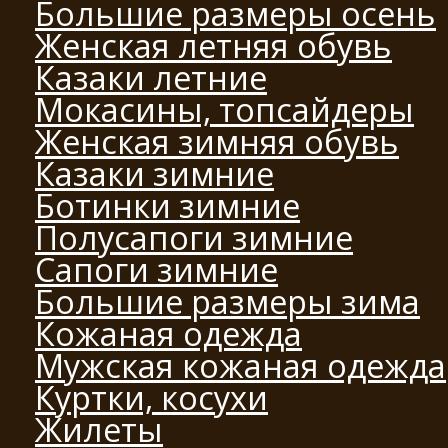
Большие размеры осень
Женская летняя обувь
Казаки летние
Мокасины, топсайдеры
Женская зимняя обувь
Казаки зимние
Ботинки зимние
Полусапоги зимние
Сапоги зимние
Большие размеры зима
Кожаная одежда
Мужская кожаная одежда
Куртки, косухи
Жилеты