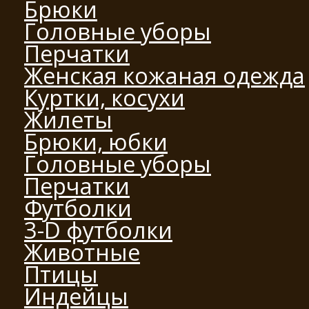
Брюки
Головные уборы
Перчатки
Женская кожаная одежда
Куртки, косухи
Жилеты
Брюки, юбки
Головные уборы
Перчатки
Футболки
3-D футболки
Животные
Птицы
Индейцы