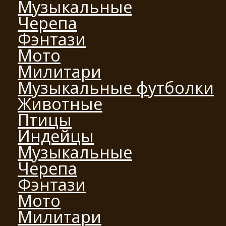
Музыкальные
Черепа
Фэнтази
Мото
Милитари
Музыкальные футболки
Животные
Птицы
Индейцы
Музыкальные
Черепа
Фэнтази
Мото
Милитари