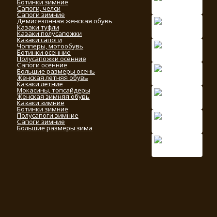
Ботинки зимние
Сапоги, челси
Сапоги зимние
Демисезонная женская обувь
Казаки туфли
Казаки полусапожки
Казаки сапоги
Чопперы, мотообувь
Ботинки осенние
Полусапожки осенние
Сапоги осенние
Большие размеры осень
Женская летняя обувь
Казаки летние
Мокасины, топсайдеры
Женская зимняя обувь
Казаки зимние
Ботинки зимние
Полусапоги зимние
Сапоги зимние
Большие размеры зима