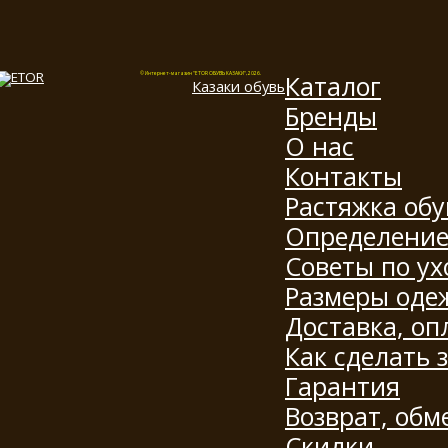
Каталог
© Интернет-магазин "ETOR ОБУВЬ КАЗАКИ", 2026.
Казак
и
обувь
Бренды
О нас
Контакты
Растяжка обу
Определение
Советы по ух
Размеры оде
Доставка, оп
Как сделать 
Гарантия
Возврат, обм
Скидки