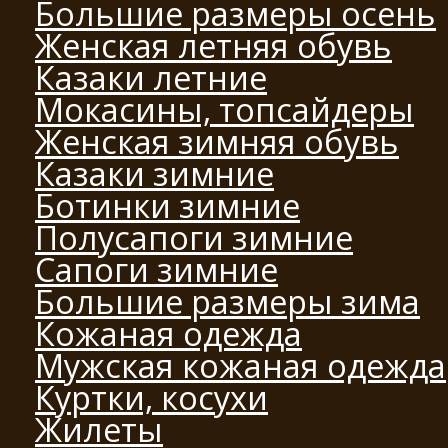
Большие размеры осень
Женская летняя обувь
Казаки летние
Мокасины, топсайдеры
Женская зимняя обувь
Казаки зимние
Ботинки зимние
Полусапоги зимние
Сапоги зимние
Большие размеры зима
Кожаная одежда
Мужская кожаная одежда
Куртки, косухи
Жилеты