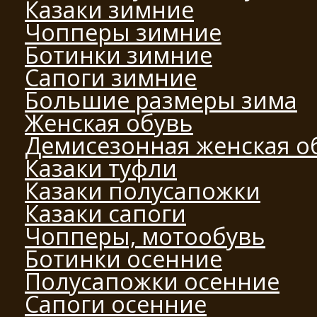
Казаки зимние
Чопперы зимние
Ботинки зимние
Сапоги зимние
Большие размеры зима
Женская обувь
Демисезонная женская о
Казаки туфли
Казаки полусапожки
Казаки сапоги
Чопперы, мотообувь
Ботинки осенние
Полусапожки осенние
Сапоги осенние