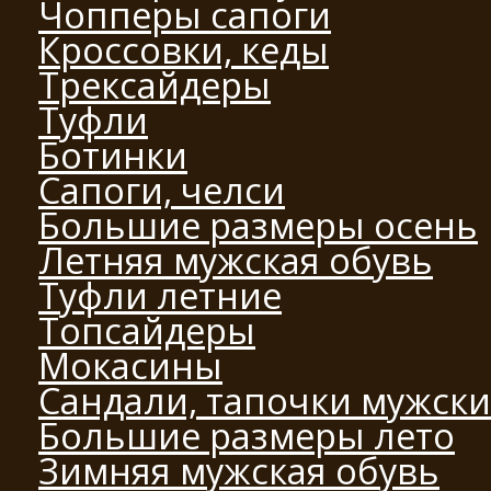
Чопперы сапоги
Кроссовки, кеды
Трексайдеры
Туфли
Ботинки
Сапоги, челси
Большие размеры осень
Летняя мужская обувь
Туфли летние
Топсайдеры
Мокасины
Сандали, тапочки мужск
Большие размеры лето
Зимняя мужская обувь