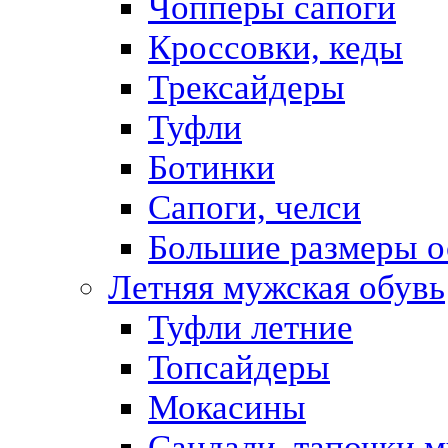
Чопперы сапоги
Кроссовки, кеды
Трексайдеры
Туфли
Ботинки
Сапоги, челси
Большие размеры о
Летняя мужская обувь
Туфли летние
Топсайдеры
Мокасины
Сандали, тапочки 