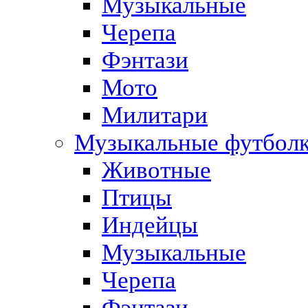
Музыкальные
Черепа
Фэнтази
Мото
Милитари
Музыкальные футбол
Животные
Птицы
Индейцы
Музыкальные
Черепа
Фэнтази