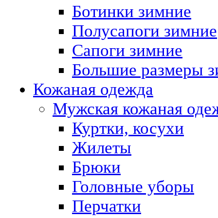
Ботинки зимние
Полусапоги зимние
Сапоги зимние
Большие размеры з
Кожаная одежда
Мужская кожаная оде
Куртки, косухи
Жилеты
Брюки
Головные уборы
Перчатки