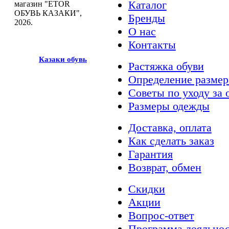
Каталог
магазин "ETOR
ОБУВЬ КАЗАКИ",
Бренды
2026.
О нас
Контакты
Казак
и
обувь
Растяжка обуви
Определение размер
Советы по уходу за 
Размеры одежды
Доставка, оплата
Как сделать заказ
Гарантия
Возврат, обмен
Скидки
Акции
Вопрос-ответ
Программа лояльно