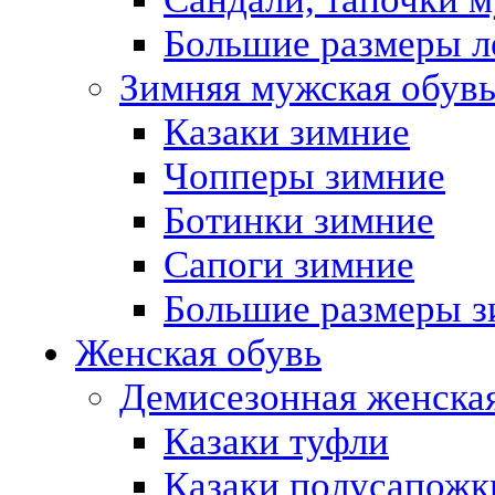
Большие размеры л
Зимняя мужская обув
Казаки зимние
Чопперы зимние
Ботинки зимние
Сапоги зимние
Большие размеры з
Женская обувь
Демисезонная женская
Казаки туфли
Казаки полусапожк