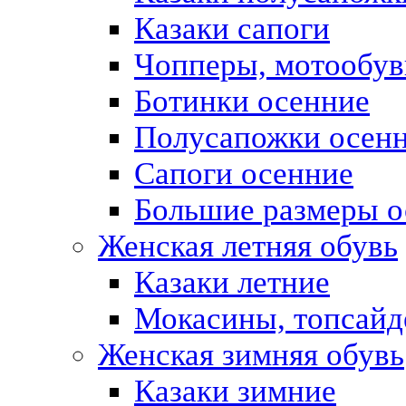
Казаки сапоги
Чопперы, мотообув
Ботинки осенние
Полусапожки осен
Сапоги осенние
Большие размеры о
Женская летняя обувь
Казаки летние
Мокасины, топсай
Женская зимняя обувь
Казаки зимние