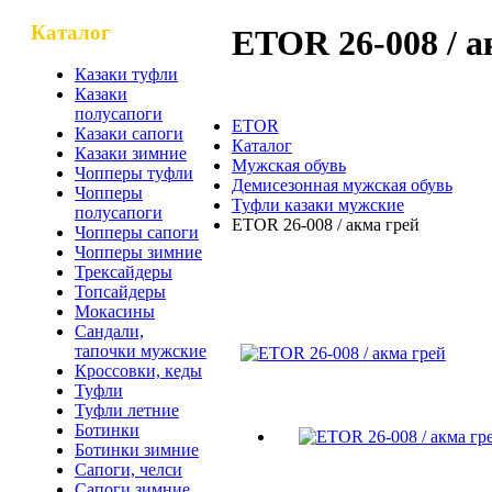
Каталог
ETOR 26-008 / а
Казаки туфли
Казаки
полусапоги
ETOR
Казаки сапоги
Каталог
Казаки зимние
Мужская обувь
Чопперы туфли
Демисезонная мужская обувь
Чопперы
Туфли казаки мужские
полусапоги
ETOR 26-008 / акма грей
Чопперы сапоги
Чопперы зимние
Трексайдеры
Топсайдеры
ETOR 26-008 / акма грей
Мокасины
Сандали,
тапочки мужские
Кроссовки, кеды
Туфли
Туфли летние
Ботинки
Ботинки зимние
Сапоги, челси
Сапоги зимние