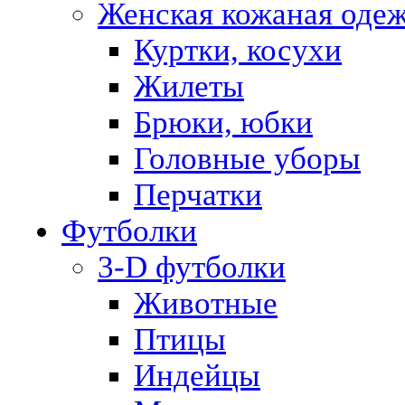
Женская кожаная оде
Куртки, косухи
Жилеты
Брюки, юбки
Головные уборы
Перчатки
Футболки
3-D футболки
Животные
Птицы
Индейцы