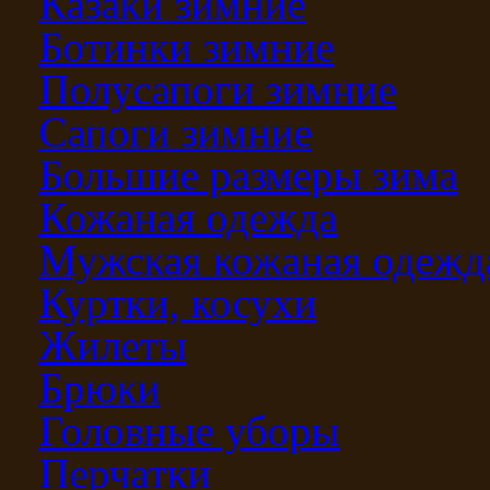
Казаки зимние
Ботинки зимние
Полусапоги зимние
Сапоги зимние
Большие размеры зима
Кожаная одежда
Мужская кожаная одежд
Куртки, косухи
Жилеты
Брюки
Головные уборы
Перчатки