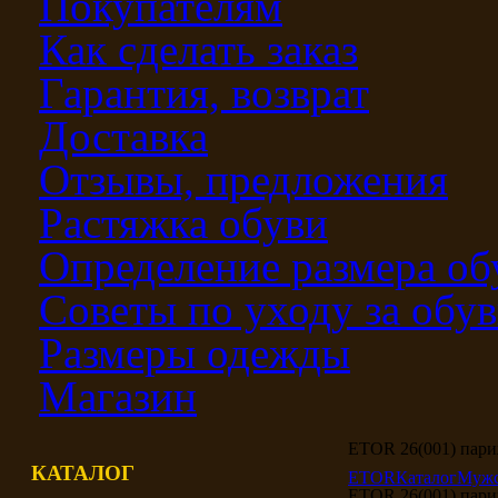
Покупателям
Как сделать заказ
Гарантия, возврат
Доставка
Отзывы, предложения
Растяжка обуви
Определение размера об
Советы по уходу за обу
Размеры одежды
Магазин
ETOR 26(001) пар
КАТАЛОГ
ETOR
Каталог
Мужс
ETOR 26(001) пар