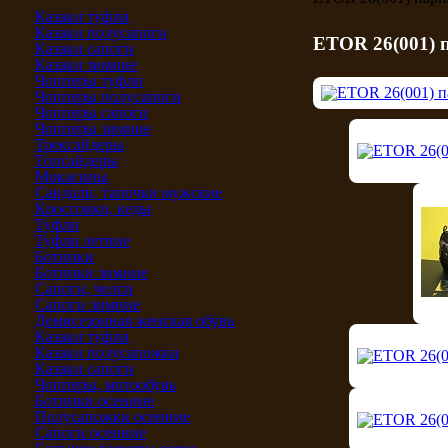
Казаки туфли
Казаки полусапоги
ETOR 26(001) 
Казаки сапоги
Казаки зимние
Чопперы туфли
Чопперы полусапоги
Чопперы сапоги
Чопперы зимние
Трексайдеры
Топсайдеры
Мокасины
Сандали, тапочки мужские
Кроссовки, кеды
Туфли
Туфли летние
Ботинки
Ботинки зимние
Сапоги, челси
Сапоги зимние
Демисезонная женская обувь
Казаки туфли
Казаки полусапожки
Казаки сапоги
Чопперы, мотообувь
Ботинки осенние
Полусапожки осенние
Сапоги осенние