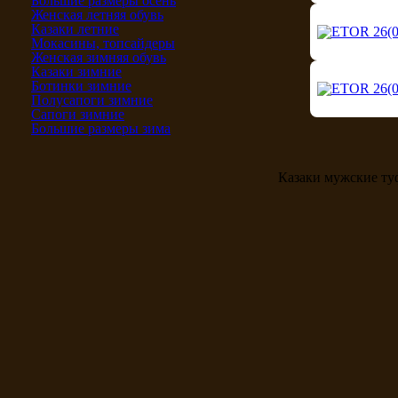
Большие размеры осень
Женская летняя обувь
Казаки летние
Мокасины, топсайдеры
Женская зимняя обувь
Казаки зимние
Ботинки зимние
Полусапоги зимние
Сапоги зимние
Большие размеры зима
Казаки мужские т