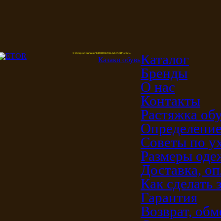
Каталог
© Интернет-магазин "ETOR ОБУВЬ КАЗАКИ", 2026.
Казак
и
обувь
Бренды
О нас
Контакты
Растяжка об
Определение
Советы по у
Размеры од
Доставка, оп
Как сделать 
Гарантия
Возврат, обм