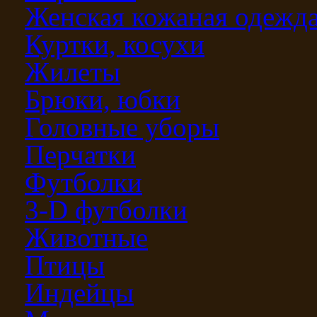
Женская кожаная одежд
Куртки, косухи
Жилеты
Брюки, юбки
Головные уборы
Перчатки
Футболки
3-D футболки
Животные
Птицы
Индейцы