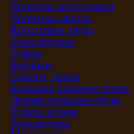
Чопперы полусапоги
Чопперы сапоги
Кроссовки, кеды
Трексайдеры
Туфли
Ботинки
Сапоги, челси
Большие размеры осень
Летняя мужская обувь
Туфли летние
Топсайдеры