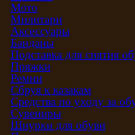
Мото
Милитари
Аксессуары
Банданы
Подставка для снятия о
Пряжки
Ремни
Сбруя к казакам
Средства по уходу за о
Сувениры
Шнурки для обуви