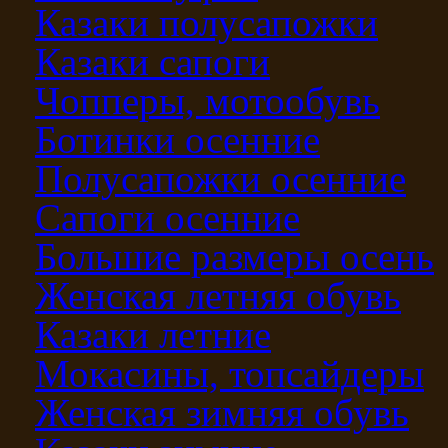
Казаки полусапожки
Казаки сапоги
Чопперы, мотообувь
Ботинки осенние
Полусапожки осенние
Сапоги осенние
Большие размеры осень
Женская летняя обувь
Казаки летние
Мокасины, топсайдеры
Женская зимняя обувь