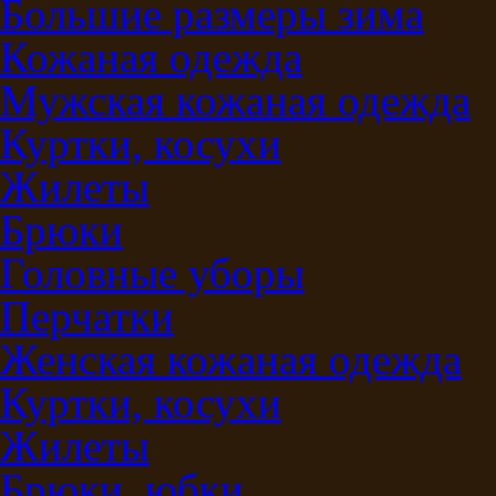
Большие размеры зима
Кожаная одежда
Мужская кожаная одежда
Куртки, косухи
Жилеты
Брюки
Головные уборы
Перчатки
Женская кожаная одежда
Куртки, косухи
Жилеты
Брюки, юбки