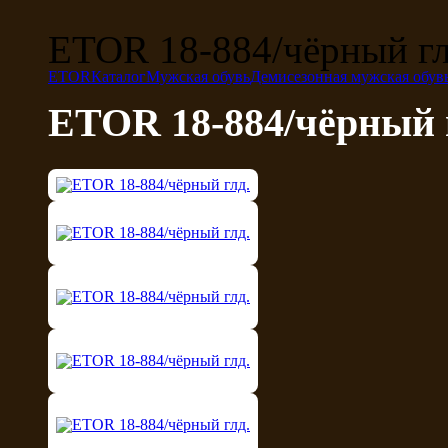
ETOR 18-884/чёрный гл
ETOR
Каталог
Мужская обувь
Демисезонная мужская обув
ETOR 18-884/чёрный 