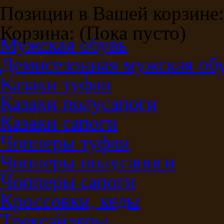
Позиции в Вашей корзине:
Корзина:
(Пока пусто)
Мужская обувь
Демисезонная мужская об
Казаки туфли
Казаки полусапоги
Казаки сапоги
Чопперы туфли
Чопперы полусапоги
Чопперы сапоги
Кроссовки, кеды
Трексайдеры