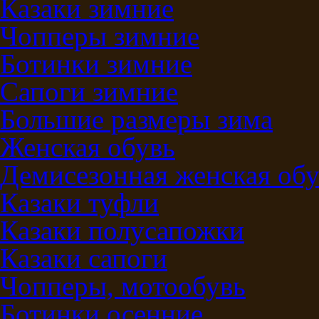
Казаки зимние
Чопперы зимние
Ботинки зимние
Сапоги зимние
Большие размеры зима
Женская обувь
Демисезонная женская обу
Казаки туфли
Казаки полусапожки
Казаки сапоги
Чопперы, мотообувь
Ботинки осенние