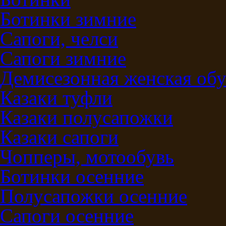
Ботинки зимние
Сапоги, челси
Сапоги зимние
Демисезонная женская обу
Казаки туфли
Казаки полусапожки
Казаки сапоги
Чопперы, мотообувь
Ботинки осенние
Полусапожки осенние
Сапоги осенние