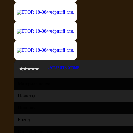
Оставить отзыв
Материал верха
Подкладка
Подошва
Бренд
Страна производства