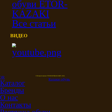
Все статьи
ВИДЕО
© Интернет-магазин "ETOR ОБУВЬ КАЗАКИ", 2026.
Казак
и
обувь
Каталог
Бренды
О нас
Контакты