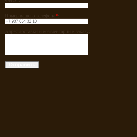
ФИО
*
:
Номер вашего телефона
*
:
Адрес доставки и комментарий к заказу: