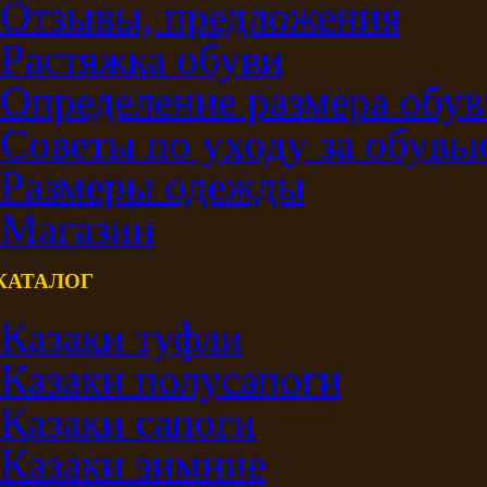
Отзывы, предложения
Растяжка обуви
Определение размера обув
Советы по уходу за обувь
Размеры одежды
Магазин
КАТАЛОГ
Казаки туфли
Казаки полусапоги
Казаки сапоги
Казаки зимние