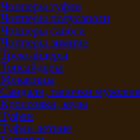
Чопперы туфли
Чопперы полусапоги
Чопперы сапоги
Чопперы зимние
Трексайдеры
Топсайдеры
Мокасины
Сандали, тапочки мужские
Кроссовки, кеды
Туфли
Туфли летние
Ботинки