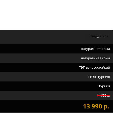
натуральная кожа
натуральная кожа
ТЭП износостойкий
ETOR (Турция)
Турция
14 950 р.
13 990 р.