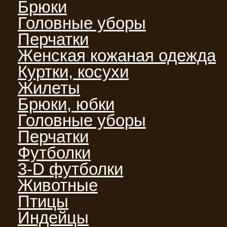
Брюки
Головные уборы
Перчатки
Женская кожаная одежда
Куртки, косухи
Жилеты
Брюки, юбки
Головные уборы
Перчатки
Футболки
3-D футболки
Животные
Птицы
Индейцы