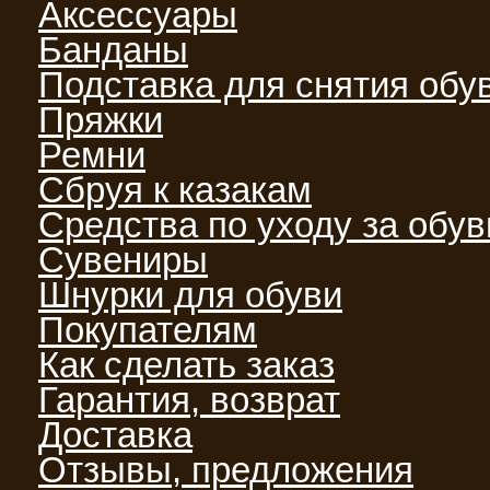
Аксессуары
Банданы
Подставка для снятия обу
Пряжки
Ремни
Сбруя к казакам
Средства по уходу за обу
Сувениры
Шнурки для обуви
Покупателям
Как сделать заказ
Гарантия, возврат
Доставка
Отзывы, предложения