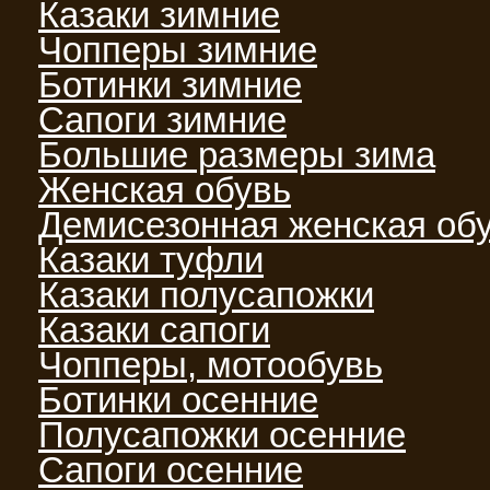
Казаки зимние
Чопперы зимние
Ботинки зимние
Сапоги зимние
Большие размеры зима
Женская обувь
Демисезонная женская об
Казаки туфли
Казаки полусапожки
Казаки сапоги
Чопперы, мотообувь
Ботинки осенние
Полусапожки осенние
Сапоги осенние