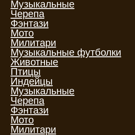
Музыкальные
Черепа
Фэнтази
Мото
Милитари
Музыкальные футболки
Животные
Птицы
Индейцы
Музыкальные
Черепа
Фэнтази
Мото
Милитари