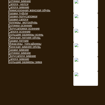
Ботинки зимние
Сапоги, челси
Сапоги зимние
Демисезонная женская обувь
Казаки туфли
Казаки полусапожки
Казаки сапоги
Чопперы, мотообувь
Ботинки осенние
Полусапожки осенние
Сапоги осенние
Большие размеры осень
Женская летняя обувь
Казаки летние
Мокасины, топсайдеры
Женская зимняя обувь
Казаки зимние
Ботинки зимние
Полусапоги зимние
Сапоги зимние
Большие размеры зима