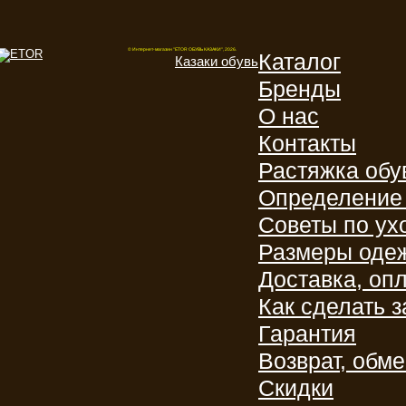
© Интернет-магазин "ETOR ОБУВЬ КАЗАКИ", 2026.
Каталог
Казак
и
обувь
Бренды
О нас
Контакты
Растяжка обу
Определение 
Советы по ух
Размеры оде
Доставка, оп
Как сделать з
Гарантия
Возврат, обм
Скидки