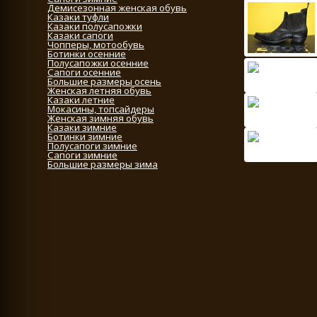
Демисезонная женская обувь
Казаки туфли
Казаки полусапожки
Казаки сапоги
Чопперы, мотообувь
Ботинки осенние
Полусапожки осенние
Сапоги осенние
Большие размеры осень
Женская летняя обувь
Казаки летние
Мокасины, топсайдеры
Женская зимняя обувь
Казаки зимние
Ботинки зимние
Полусапоги зимние
Сапоги зимние
Большие размеры зима