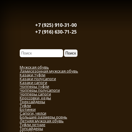
+7 (925) 910-31-00
+7 (916) 630-71-25
Мужская обувь
Демисезонная мужская обувь
Казаки туфли
Казаки полусапоги
Казаки сапоги
Чопперы туфли
Чопперы полусапоги
Чопперы сапоги
Кроссовки, кеды
Трексайдеры
Туфли
Ботинки
Сапоги, челси
Большие размеры осень
Летняя мужская обувь
Туфли летние
Топсайдеры