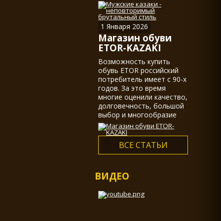
казаками, действительно
не мало.
1 Января 2026
Магазин обуви
ETOR-KAZAKI
Возможность купить
обувь ETOR российский
потребитель имеет с 90-х
годов. За это время
многие оценили качество,
долговечность, большой
выбор и многообразие
ассортимента...
ВСЕ СТАТЬИ
ВИДЕО